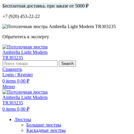
Бесплатная доставка, при заказе от 5000 ₽
+7 (920) 453-22-22
Обратитесь к эксперту
Search
Сравнить
Login / Register
0
items
0,00
₽
Меню
0
items
0,00
₽
Люстры
Большие люстры
Каскадные люстры