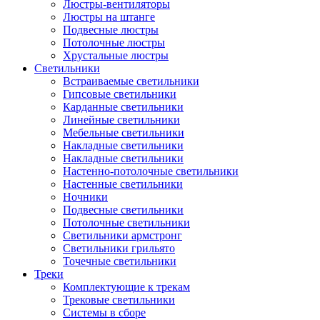
Люстры-вентиляторы
Люстры на штанге
Подвесные люстры
Потолочные люстры
Хрустальные люстры
Светильники
Встраиваемые светильники
Гипсовые светильники
Карданные светильники
Линейные светильники
Мебельные светильники
Накладные светильники
Накладные светильники
Настенно-потолочные светильники
Настенные светильники
Ночники
Подвесные светильники
Потолочные светильники
Светильники армстронг
Светильники грильято
Точечные светильники
Треки
Комплектующие к трекам
Трековые светильники
Системы в сборе