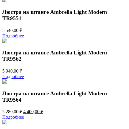
4
050,00 ₽.
860,00 ₽.
Люстра на штанге Ambrella Light Modern
TR9551
5 540,00
₽
Подробнее
Люстра на штанге Ambrella Light Modern
TR9562
5 940,00
₽
Подробнее
Люстра на штанге Ambrella Light Modern
TR9564
Первоначальная
Текущая
5 280,00
₽
4 400,00
₽
цена
цена:
Подробнее
составляла
4
5
400,00 ₽.