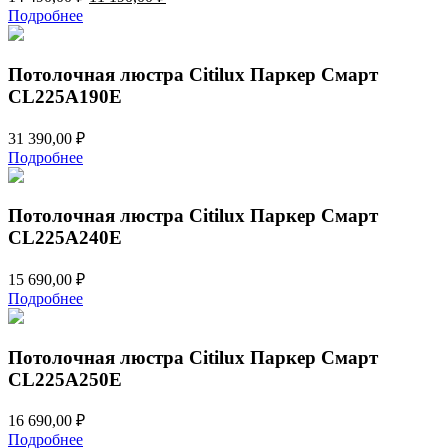
цена
цена:
Подробнее
составляла
11
14
190,00 ₽.
490,00 ₽.
Потолочная люстра Citilux Паркер Смарт
CL225A190E
31 390,00
₽
Подробнее
Потолочная люстра Citilux Паркер Смарт
CL225A240E
15 690,00
₽
Подробнее
Потолочная люстра Citilux Паркер Смарт
CL225A250E
16 690,00
₽
Подробнее