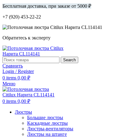
Бесплатная доставка, при заказе от 5000 ₽
+7 (920) 453-22-22
Обратитесь к эксперту
Search
Сравнить
Login / Register
0
items
0,00
₽
Меню
0
items
0,00
₽
Люстры
Большие люстры
Каскадные люстры
Люстры-вентиляторы
Люстры на штанге