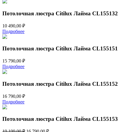
Потолочная люстра Citilux Лайма CL155132
10 490,00
₽
Подробнее
Потолочная люстра Citilux Лайма CL155151
15 790,00
₽
Подробнее
Потолочная люстра Citilux Лайма CL155152
16 790,00
₽
Подробнее
Потолочная люстра Citilux Лайма CL155153
Первоначальная
Текущая
19 199,00
₽
16 790,00
₽