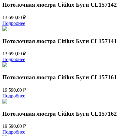
999,00 ₽.
Потолочная люстра Citilux Буги CL157142
13 690,00
₽
Подробнее
Потолочная люстра Citilux Буги CL157141
13 690,00
₽
Подробнее
Потолочная люстра Citilux Буги CL157161
19 590,00
₽
Подробнее
Потолочная люстра Citilux Буги CL157162
19 590,00
₽
Подробнее