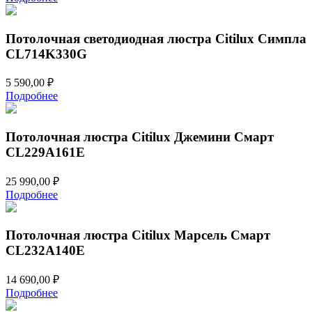
Потолочная светодиодная люстра Citilux Симпла
CL714K330G
5 590,00
₽
Подробнее
Потолочная люстра Citilux Джемини Смарт
CL229A161E
25 990,00
₽
Подробнее
Потолочная люстра Citilux Марсель Смарт
CL232A140E
14 690,00
₽
Подробнее