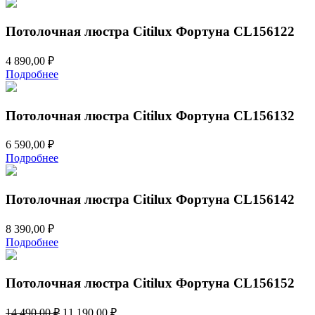
Потолочная люстра Citilux Фортуна CL156122
4 890,00
₽
Подробнее
Потолочная люстра Citilux Фортуна CL156132
6 590,00
₽
Подробнее
Потолочная люстра Citilux Фортуна CL156142
8 390,00
₽
Подробнее
Потолочная люстра Citilux Фортуна CL156152
Первоначальная
Текущая
14 490,00
₽
11 190,00
₽