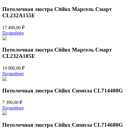
Потолочная люстра Citilux Марсель Смарт
CL232A155E
17 490,00
₽
Подробнее
Потолочная люстра Citilux Марсель Смарт
CL232A185E
19 990,00
₽
Подробнее
Потолочная люстра Citilux Симпла CL714480G
7 390,00
₽
Подробнее
Потолочная люстра Citilux Симпла CL714680G