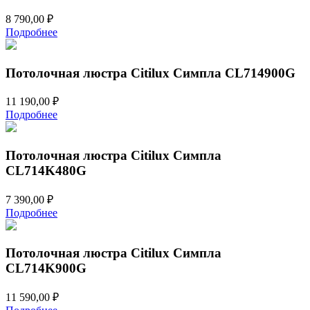
8 790,00
₽
Подробнее
Потолочная люстра Citilux Симпла CL714900G
11 190,00
₽
Подробнее
Потолочная люстра Citilux Симпла
CL714K480G
7 390,00
₽
Подробнее
Потолочная люстра Citilux Симпла
CL714K900G
11 590,00
₽