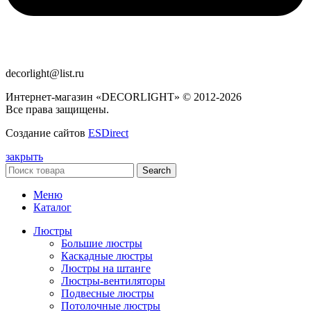
decorlight@list.ru
Интернет-магазин «DECORLIGHT» © 2012-2026
Все права защищены.
Создание сайтов
ESDirect
закрыть
Search
Меню
Каталог
Люстры
Большие люстры
Каскадные люстры
Люстры на штанге
Люстры-вентиляторы
Подвесные люстры
Потолочные люстры