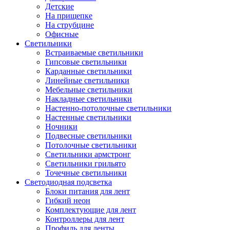
Детские
На прищепке
На струбцине
Офисные
Светильники
Встраиваемые светильники
Гипсовые светильники
Карданные светильники
Линейные светильники
Мебельные светильники
Накладные светильники
Настенно-потолочные светильники
Настенные светильники
Ночники
Подвесные светильники
Потолочные светильники
Светильники армстронг
Светильники грильято
Точечные светильники
Светодиодная подсветка
Блоки питания для лент
Гибкий неон
Комплектующие для лент
Контроллеры для лент
Профиль для ленты