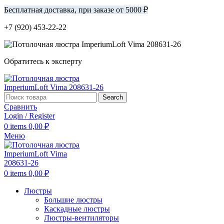
Бесплатная доставка, при заказе от 5000 ₽
+7 (920) 453-22-22
Обратитесь к эксперту
Search
Сравнить
Login / Register
0
items
0,00
₽
Меню
0
items
0,00
₽
Люстры
Большие люстры
Каскадные люстры
Люстры-вентиляторы