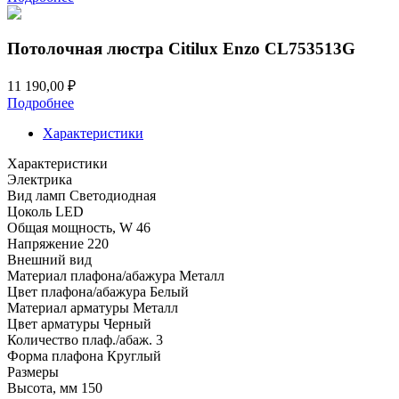
Потолочная люстра Citilux Enzo CL753513G
11 190,00
₽
Подробнее
Характеристики
Характеристики
Электрика
Вид ламп
Светодиодная
Цоколь
LED
Общая мощность, W
46
Напряжение
220
Внешний вид
Материал плафона/абажура
Металл
Цвет плафона/абажура
Белый
Материал арматуры
Металл
Цвет арматуры
Черный
Количество плаф./абаж.
3
Форма плафона
Круглый
Размеры
Высота, мм
150