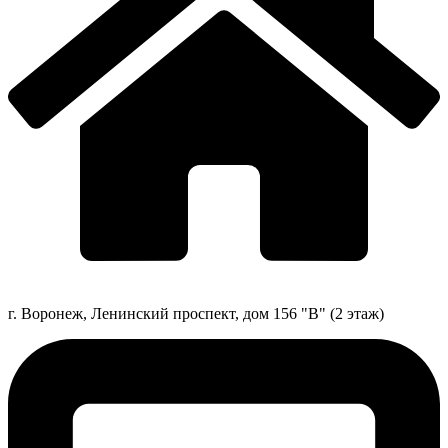
г. Воронеж, Ленинский проспект, дом 156 "В" (2 этаж)