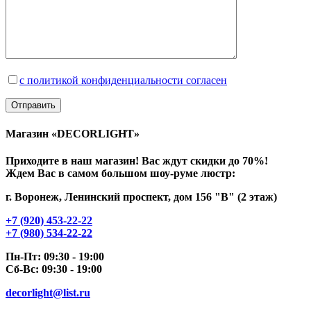
с политикой конфиденциальности согласен
Магазин «DECORLIGHT»
Приходите в наш магазин! Вас ждут скидки до 70%!
Ждем Вас в самом большом шоу-руме люстр:
г. Воронеж, Ленинский проспект, дом 156 "В" (2 этаж)
+7 (920) 453-22-22
+7 (980) 534-22-22
Пн-Пт: 09:30 - 19:00
Сб-Вс: 09:30 - 19:00
decorlight@list.ru