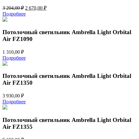
Первоначальная
Текущая
3 204,00
₽
2 670,00
₽
цена
цена:
Подробнее
составляла
2
3
670,00 ₽.
204,00 ₽.
Потолочный светильник Ambrella Light Orbital
Air FZ1090
1 310,00
₽
Подробнее
Потолочный светильник Ambrella Light Orbital
Air FZ1350
3 930,00
₽
Подробнее
Потолочный светильник Ambrella Light Orbital
Air FZ1355