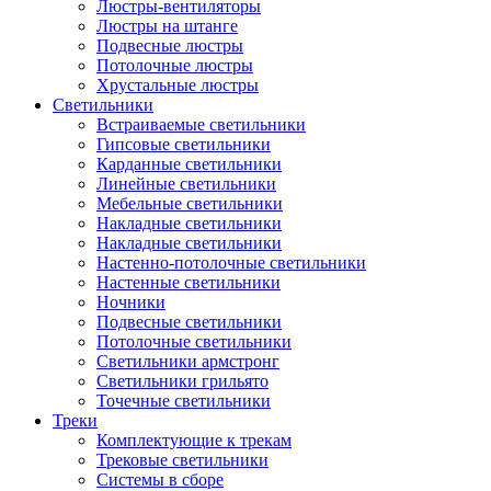
Люстры-вентиляторы
Люстры на штанге
Подвесные люстры
Потолочные люстры
Хрустальные люстры
Светильники
Встраиваемые светильники
Гипсовые светильники
Карданные светильники
Линейные светильники
Мебельные светильники
Накладные светильники
Накладные светильники
Настенно-потолочные светильники
Настенные светильники
Ночники
Подвесные светильники
Потолочные светильники
Светильники армстронг
Светильники грильято
Точечные светильники
Треки
Комплектующие к трекам
Трековые светильники
Системы в сборе