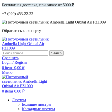
Бесплатная доставка, при заказе от 5000 ₽
+7 (920) 453-22-22
Обратитесь к эксперту
Search
Сравнить
Login / Register
0
items
0,00
₽
Меню
0
items
0,00
₽
Люстры
Большие люстры
Каскадные люстры