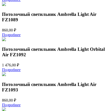
составляла
1
1
230,00 ₽.
476,00 ₽.
Потолочный светильник Ambrella Light Air
FZ1089
860,00
₽
Подробнее
Потолочный светильник Ambrella Light Orbital
Air FZ1092
1 476,00
₽
Подробнее
Потолочный светильник Ambrella Light Air
FZ1093
860,00
₽
Подробнее