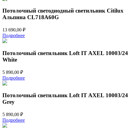
5
500,00 ₽.
400,00 ₽.
Потолочный светодиодный светильник Citilux
Альпина CL718A60G
13 690,00
₽
Подробнее
Потолочный светильник Loft IT AXEL 10003/24
White
5 890,00
₽
Подробнее
Потолочный светильник Loft IT AXEL 10003/24
Grey
5 890,00
₽
Подробнее