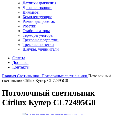
Датчики движения
Дверные звонки
Диммеры
Комплектующие
Рамки для розеток
Розетки
Стабилизаторы
Терморегуляторы
Трековые подсветки
Трековые розетки
Шнуры, удлинители
Оплата
Доставка
Контакты
Главная
Светильники
Потолочные светильники
Потолочный
светильник Citilux Купер CL72495G0
Потолочный светильник
Citilux Купер CL72495G0