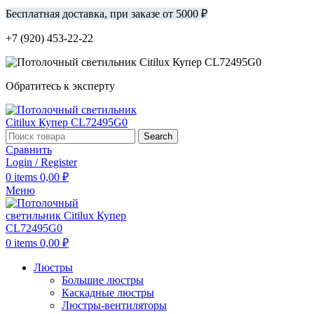
Бесплатная доставка, при заказе от 5000 ₽
+7 (920) 453-22-22
Обратитесь к эксперту
Search
Сравнить
Login / Register
0
items
0,00
₽
Меню
0
items
0,00
₽
Люстры
Большие люстры
Каскадные люстры
Люстры-вентиляторы