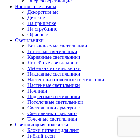
Энергосберегающие
Настольные лампы
Декоративные
Детские
На прищепке
На струбцине
Офисные
Светильники
Встраиваемые светильники
Гипсовые светильники
Карданные светильники
Линейные светильники
Мебельные светильники
Накладные светильники
Настенно-потолочные светильники
Настенные светильники
Ночники
Подвесные светильники
Потолочные светильники
Светильники армстронг
Светильники грильято
Точечные светильники
Светодиодная подсветка
Блоки питания для лент
Гибкий неон