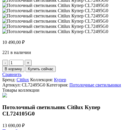
10 490,00
₽
221 в наличии
Количество
товара
В корзину
Купить сейчас
Потолочный
Сравнить
светильник
Бренд:
Citilux
Коллекция:
Купер
Citilux
Артикул:
CL72495G0
Категория:
Потолочные светильники
Купер
Товары коллекции
CL72495G0
Потолочный светильник Citilux Купер
CL724105G0
13 690,00
₽