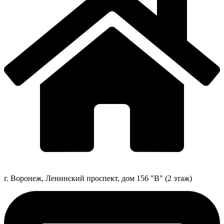
г. Воронеж, Ленинский проспект, дом 156 "В" (2 этаж)