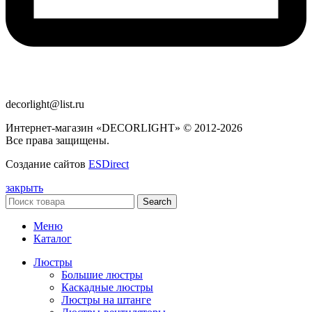
decorlight@list.ru
Интернет-магазин «DECORLIGHT» © 2012-2026
Все права защищены.
Создание сайтов
ESDirect
закрыть
Search
Меню
Каталог
Люстры
Большие люстры
Каскадные люстры
Люстры на штанге