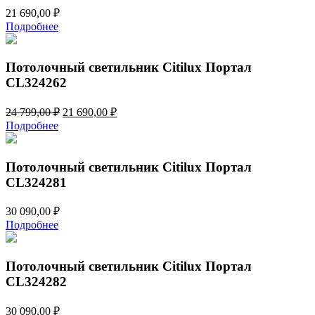
21 690,00
₽
Подробнее
Потолочный светильник Citilux Портал
CL324262
Первоначальная
Текущая
24 799,00
₽
21 690,00
₽
цена
цена:
Подробнее
составляла
21
24
690,00 ₽.
799,00 ₽.
Потолочный светильник Citilux Портал
CL324281
30 090,00
₽
Подробнее
Потолочный светильник Citilux Портал
CL324282
30 090,00
₽