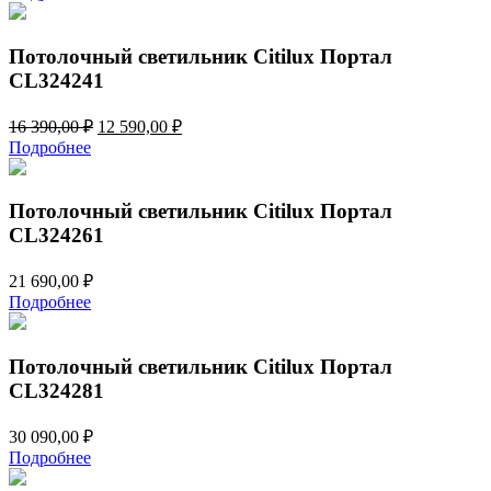
Потолочный светильник Citilux Портал
CL324241
Первоначальная
Текущая
16 390,00
₽
12 590,00
₽
цена
цена:
Подробнее
составляла
12
16
590,00 ₽.
390,00 ₽.
Потолочный светильник Citilux Портал
CL324261
21 690,00
₽
Подробнее
Потолочный светильник Citilux Портал
CL324281
30 090,00
₽
Подробнее