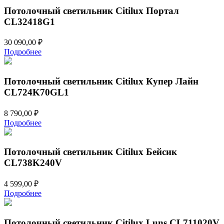
Потолочный светильник Citilux Портал
CL32418G1
30 090,00
₽
Подробнее
Потолочный светильник Citilux Купер Лайн
CL724K70GL1
8 790,00
₽
Подробнее
Потолочный светильник Citilux Бейсик
CL738K240V
4 599,00
₽
Подробнее
Потолочный светильник Citilux Luns CL711020V