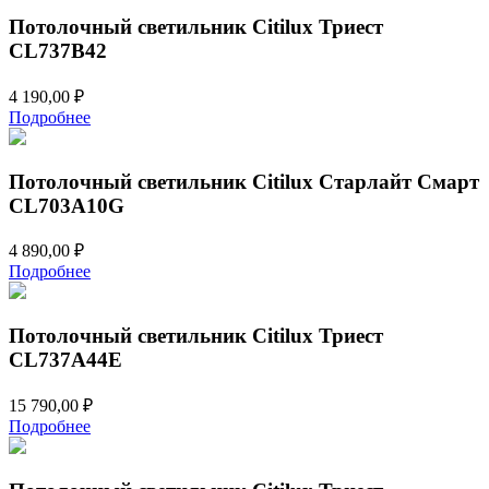
Потолочный светильник Citilux Триест
CL737B42
4 190,00
₽
Подробнее
Потолочный светильник Citilux Старлайт Смарт
CL703A10G
4 890,00
₽
Подробнее
Потолочный светильник Citilux Триест
CL737A44E
15 790,00
₽
Подробнее