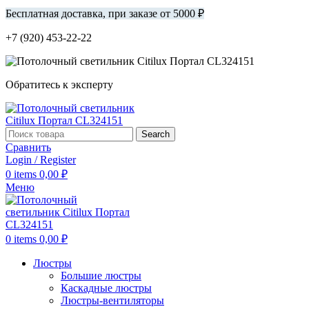
Бесплатная доставка, при заказе от 5000 ₽
+7 (920) 453-22-22
Обратитесь к эксперту
Search
Сравнить
Login / Register
0
items
0,00
₽
Меню
0
items
0,00
₽
Люстры
Большие люстры
Каскадные люстры
Люстры-вентиляторы