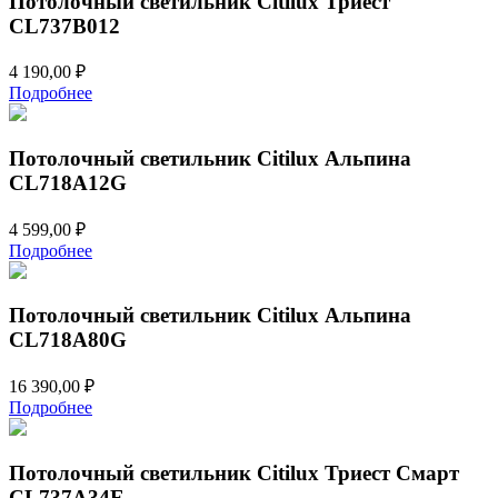
Потолочный светильник Citilux Триест
CL737B012
4 190,00
₽
Подробнее
Потолочный светильник Citilux Альпина
CL718A12G
4 599,00
₽
Подробнее
Потолочный светильник Citilux Альпина
CL718A80G
16 390,00
₽
Подробнее
Потолочный светильник Citilux Триест Смарт
CL737A34E