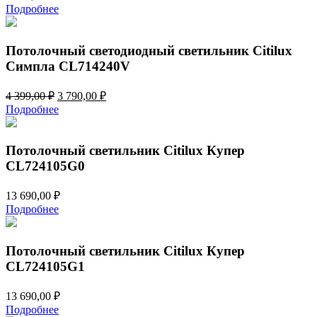
Подробнее
Потолочный светодиодный светильник Citilux
Симпла CL714240V
Первоначальная
Текущая
4 399,00
₽
3 790,00
₽
цена
цена:
Подробнее
составляла
3
4
790,00 ₽.
399,00 ₽.
Потолочный светильник Citilux Купер
CL724105G0
13 690,00
₽
Подробнее
Потолочный светильник Citilux Купер
CL724105G1
13 690,00
₽
Подробнее