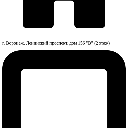
г. Воронеж, Ленинский проспект, дом 156 "В" (2 этаж)