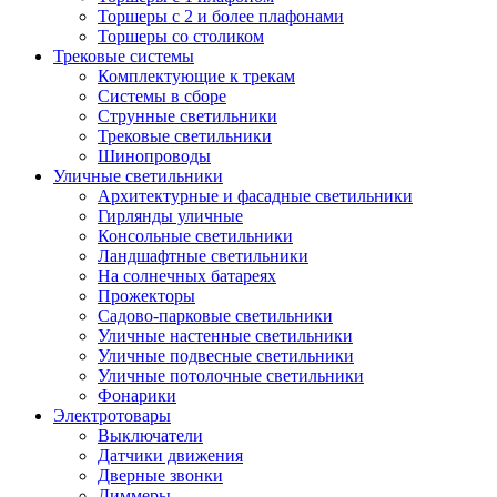
Торшеры с 2 и более плафонами
Торшеры со столиком
Трековые системы
Комплектующие к трекам
Системы в сборе
Струнные светильники
Трековые светильники
Шинопроводы
Уличные светильники
Архитектурные и фасадные светильники
Гирлянды уличные
Консольные светильники
Ландшафтные светильники
На солнечных батареях
Прожекторы
Садово-парковые светильники
Уличные настенные светильники
Уличные подвесные светильники
Уличные потолочные светильники
Фонарики
Электротовары
Выключатели
Датчики движения
Дверные звонки
Диммеры