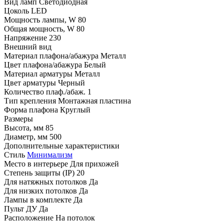
Вид ламп
Светодиодная
Цоколь
LED
Мощность лампы, W
80
Общая мощность, W
80
Напряжение
230
Внешний вид
Материал плафона/абажура
Металл
Цвет плафона/абажура
Белый
Материал арматуры
Металл
Цвет арматуры
Черный
Количество плаф./абаж.
1
Тип крепления
Монтажная пластина
Форма плафона
Круглый
Размеры
Высота, мм
85
Диаметр, мм
500
Дополнительные характеристики
Стиль
Минимализм
Место в интерьере
Для прихожей
Степень защиты (IP)
20
Для натяжных потолков
Да
Для низких потолков
Да
Лампы в комплекте
Да
Пульт ДУ
Да
Расположение
На потолок