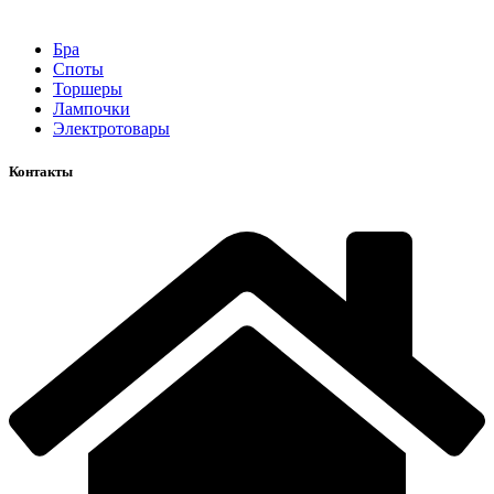
Бра
Споты
Торшеры
Лампочки
Электротовары
Контакты