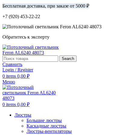
Бесплатная доставка, при заказе от 5000 ₽
+7 (920) 453-22-22
Обратитесь к эксперту
Search
Сравнить
Login / Register
0
items
0,00
₽
Меню
0
items
0,00
₽
Люстры
Большие люстры
Каскадные люстры
Люстры-вентиляторы