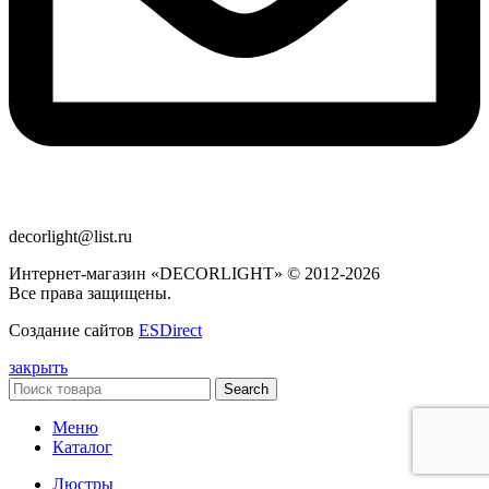
decorlight@list.ru
Интернет-магазин «DECORLIGHT» © 2012-2026
Все права защищены.
Создание сайтов
ESDirect
закрыть
Search
Меню
Каталог
Люстры