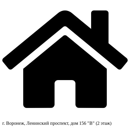
г. Воронеж, Ленинский проспект, дом 156 "В" (2 этаж)