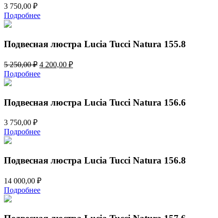
3 750,00
₽
Подробнее
Подвесная люстра Lucia Tucci Natura 155.8
Первоначальная
Текущая
5 250,00
₽
4 200,00
₽
цена
цена:
Подробнее
составляла
4
5
200,00 ₽.
250,00 ₽.
Подвесная люстра Lucia Tucci Natura 156.6
3 750,00
₽
Подробнее
Подвесная люстра Lucia Tucci Natura 156.8
14 000,00
₽
Подробнее