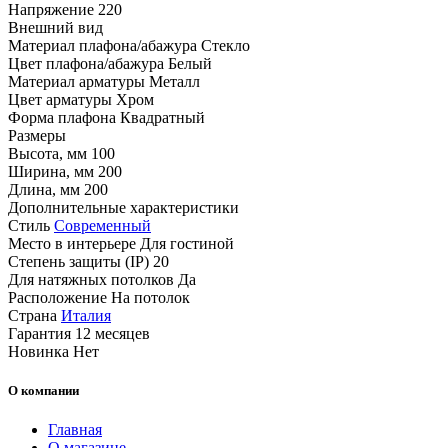
Напряжение
220
Внешний вид
Материал плафона/абажура
Стекло
Цвет плафона/абажура
Белый
Материал арматуры
Металл
Цвет арматуры
Хром
Форма плафона
Квадратный
Размеры
Высота, мм
100
Ширина, мм
200
Длина, мм
200
Дополнительные характеристики
Стиль
Современный
Место в интерьере
Для гостиной
Степень защиты (IP)
20
Для натяжных потолков
Да
Расположение
На потолок
Страна
Италия
Гарантия
12 месяцев
Новинка
Нет
О компании
Главная
О магазине