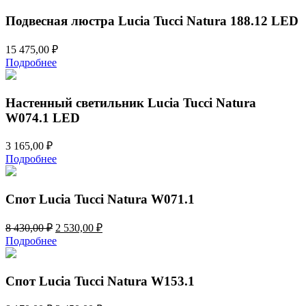
Подвесная люстра Lucia Tucci Natura 188.12 LED
15 475,00
₽
Подробнее
Настенный светильник Lucia Tucci Natura
W074.1 LED
3 165,00
₽
Подробнее
Спот Lucia Tucci Natura W071.1
Первоначальная
Текущая
8 430,00
₽
2 530,00
₽
цена
цена:
Подробнее
составляла
2
8
530,00 ₽.
430,00 ₽.
Спот Lucia Tucci Natura W153.1