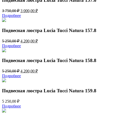
Подвесная люстра Lucia Tucci Natura 157.6
Первоначальная
Текущая
3 750,00
₽
3 000,00
₽
цена
цена:
Подробнее
составляла
3
3
000,00 ₽.
750,00 ₽.
Подвесная люстра Lucia Tucci Natura 157.8
Первоначальная
Текущая
5 250,00
₽
4 200,00
₽
цена
цена:
Подробнее
составляла
4
5
200,00 ₽.
250,00 ₽.
Подвесная люстра Lucia Tucci Natura 158.8
Первоначальная
Текущая
5 250,00
₽
4 200,00
₽
цена
цена:
Подробнее
составляла
4
5
200,00 ₽.
250,00 ₽.
Подвесная люстра Lucia Tucci Natura 159.8
5 250,00
₽
Подробнее