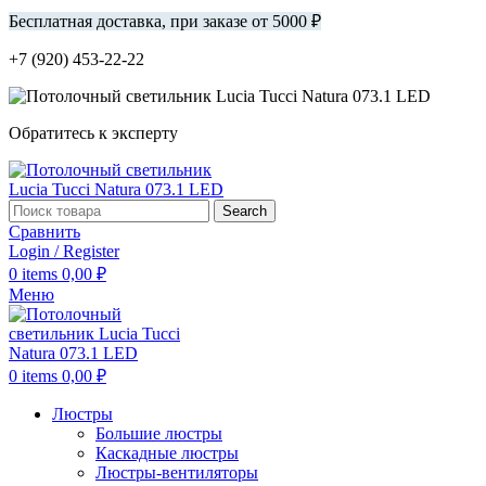
Бесплатная доставка, при заказе от 5000 ₽
+7 (920) 453-22-22
Обратитесь к эксперту
Search
Сравнить
Login / Register
0
items
0,00
₽
Меню
0
items
0,00
₽
Люстры
Большие люстры
Каскадные люстры
Люстры-вентиляторы