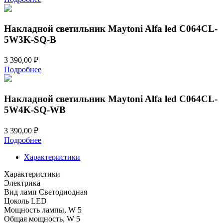
Накладной светильник Maytoni Alfa led C064CL-
5W3K-SQ-B
3 390,00
₽
Подробнее
Накладной светильник Maytoni Alfa led C064CL-
5W4K-SQ-WB
3 390,00
₽
Подробнее
Характеристики
Характеристики
Электрика
Вид ламп
Светодиодная
Цоколь
LED
Мощность лампы, W
5
Общая мощность, W
5