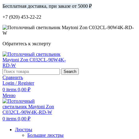
Бесплатная доставка, при заказе от 5000 ₽
+7 (920) 453-22-22
Обратитесь к эксперту
Search
Сравнить
Login / Register
0
items
0,00
₽
Меню
0
items
0,00
₽
Люстры
Большие люстры