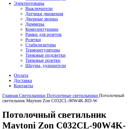
Электротовары
Выключатели
Датчики движения
Дверные звонки
Диммеры
Комплектующие
Рамки для розеток
Розетки
Стабилизаторы
Терморегуляторы
Трековые подсветки
Трековые розетки
Шнуры, удлинители
Оплата
Доставка
Контакты
Главная
Светильники
Потолочные светильники
Потолочный
светильник Maytoni Zon C032CL-90W4K-RD-W
Потолочный светильник
Maytoni Zon C032CL-90W4K-