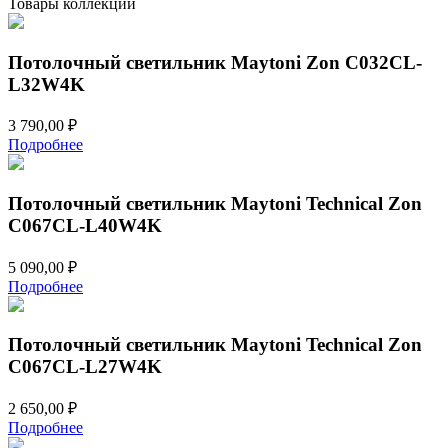
Товары коллекции
90W4K-
RD-
W
Потолочный светильник Maytoni Zon C032CL-
L32W4K
3 790,00
₽
Подробнее
Потолочный светильник Maytoni Technical Zon
C067CL-L40W4K
5 090,00
₽
Подробнее
Потолочный светильник Maytoni Technical Zon
C067CL-L27W4K
2 650,00
₽
Подробнее