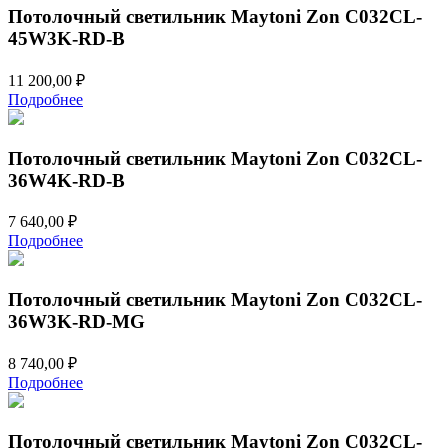
Потолочный светильник Maytoni Zon C032CL-
45W3K-RD-B
11 200,00
₽
Подробнее
Потолочный светильник Maytoni Zon C032CL-
36W4K-RD-B
7 640,00
₽
Подробнее
Потолочный светильник Maytoni Zon C032CL-
36W3K-RD-MG
8 740,00
₽
Подробнее
Потолочный светильник Maytoni Zon C032CL-