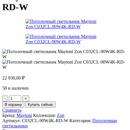
RD-W
22 930,00
₽
50 в наличии
Количество
товара
В корзину
Купить сейчас
Потолочный
Сравнить
светильник
Бренд:
Maytoni
Коллекция:
Zon
Maytoni
Артикул:
C032CL-90W4K-RD-W
Категория:
Потолочные
Zon
светильники
C032CL-