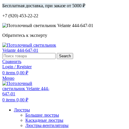
Бесплатная доставка, при заказе от 5000 ₽
+7 (920) 453-22-22
Обратитесь к эксперту
Search
Сравнить
Login / Register
0
items
0,00
₽
Меню
0
items
0,00
₽
Люстры
Большие люстры
Каскадные люстры
Люстры-вентиляторы