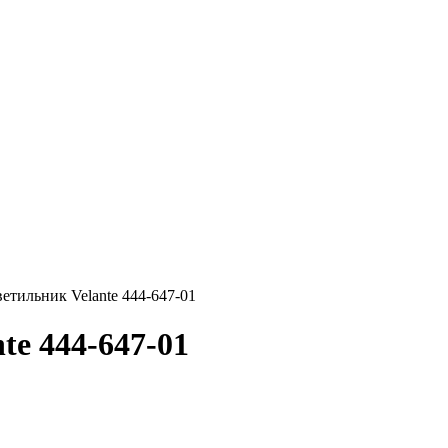
етильник Velante 444-647-01
te 444-647-01