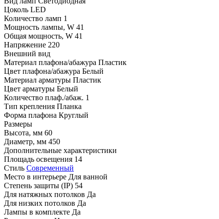
Вид ламп
Светодиодная
Цоколь
LED
Количество ламп
1
Мощность лампы, W
41
Общая мощность, W
41
Напряжение
220
Внешний вид
Материал плафона/абажура
Пластик
Цвет плафона/абажура
Белый
Материал арматуры
Пластик
Цвет арматуры
Белый
Количество плаф./абаж.
1
Тип крепления
Планка
Форма плафона
Круглый
Размеры
Высота, мм
60
Диаметр, мм
450
Дополнительные характеристики
Площадь освещения
14
Стиль
Современный
Место в интерьере
Для ванной
Степень защиты (IP)
54
Для натяжных потолков
Да
Для низких потолков
Да
Лампы в комплекте
Да