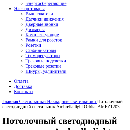
Энергосберегающие
Электротовары
Выключатели
Датчики движения
Дверные звонки
Диммеры
Комплектующие
Рамки для розеток
Розетки
Стабилизаторы
Терморегуляторы
Трековые подсветки
Трековые розетки
Шнуры, удлинители
Оплата
Доставка
Контакты
Главная
Светильники
Накладные светильники
Потолочный
светодиодный светильник Ambrella light Orbital Air FZ1203
Потолочный светодиодный