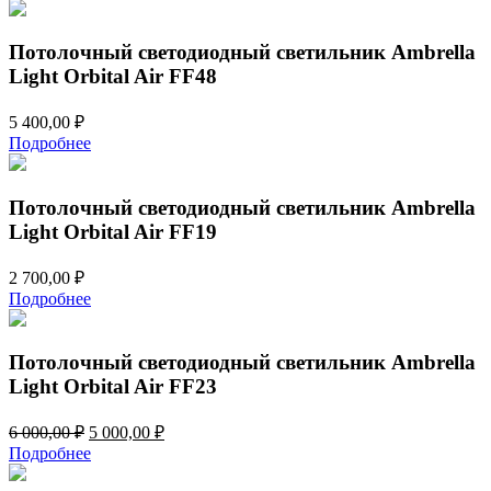
Потолочный светодиодный светильник Ambrella
Light Orbital Air FF48
5 400,00
₽
Подробнее
Потолочный светодиодный светильник Ambrella
Light Orbital Air FF19
2 700,00
₽
Подробнее
Потолочный светодиодный светильник Ambrella
Light Orbital Air FF23
Первоначальная
Текущая
6 000,00
₽
5 000,00
₽
цена
цена:
Подробнее
составляла
5
6
000,00 ₽.