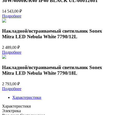
30W/4000К/R40 IP40 BLACK UL-00012601
14 543,00
₽
Подробнее
Накладной/встраиваемый светильник Sonex
Mitra LED Nebula White 7790/12L
2 489,00
₽
Подробнее
Накладной/встраиваемый светильник Sonex
Mitra LED Nebula White 7790/18L
2 793,00
₽
Подробнее
Характеристики
Характеристики
Электрика