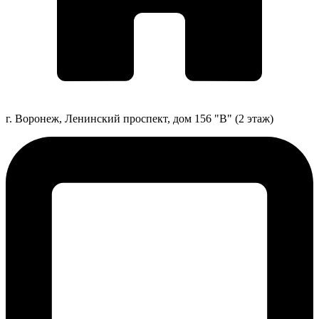
г. Воронеж, Ленинский проспект, дом 156 "В" (2 этаж)