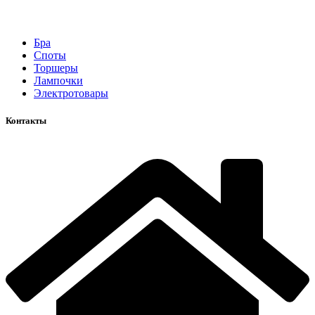
Бра
Споты
Торшеры
Лампочки
Электротовары
Контакты