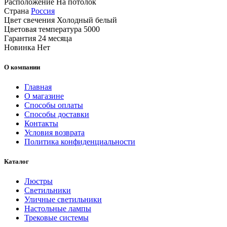
Расположение
На потолок
Страна
Россия
Цвет свечения
Холодный белый
Цветовая температура
5000
Гарантия
24 месяца
Новинка
Нет
О компании
Главная
О магазине
Способы оплаты
Способы доставки
Контакты
Условия возврата
Политика конфиденциальности
Каталог
Люстры
Светильники
Уличные светильники
Настольные лампы
Трековые системы