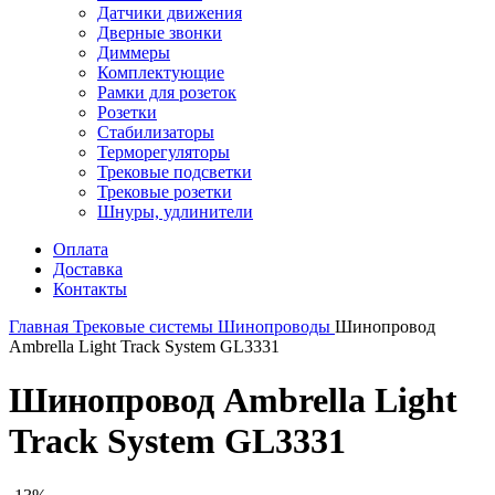
Датчики движения
Дверные звонки
Диммеры
Комплектующие
Рамки для розеток
Розетки
Стабилизаторы
Терморегуляторы
Трековые подсветки
Трековые розетки
Шнуры, удлинители
Оплата
Доставка
Контакты
Главная
Трековые системы
Шинопроводы
Шинопровод
Ambrella Light Track System GL3331
Шинопровод Ambrella Light
Track System GL3331