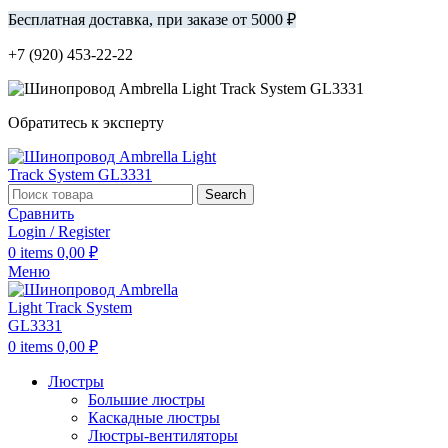
Бесплатная доставка, при заказе от 5000 ₽
+7 (920) 453-22-22
Обратитесь к эксперту
Search
Сравнить
Login / Register
0
items
0,00
₽
Меню
0
items
0,00
₽
Люстры
Большие люстры
Каскадные люстры
Люстры-вентиляторы