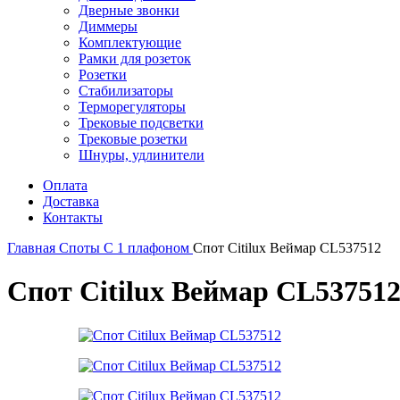
Дверные звонки
Диммеры
Комплектующие
Рамки для розеток
Розетки
Стабилизаторы
Терморегуляторы
Трековые подсветки
Трековые розетки
Шнуры, удлинители
Оплата
Доставка
Контакты
Главная
Споты
С 1 плафоном
Спот Citilux Веймар CL537512
Спот Citilux Веймар CL53751