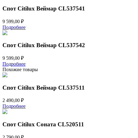
Спот Citilux Веймар CL537541
9 599,00
₽
Подробнее
Спот Citilux Веймар CL537542
9 599,00
₽
Подробнее
Похожие товары
Спот Citilux Веймар CL537511
2 490,00
₽
Подробнее
Спот Citilux Соната CL520511
2 790,00
₽