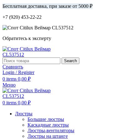
Бесплатная доставка, при заказе от 5000 ₽
+7 (920) 453-22-22
Обратитесь к эксперту
Search
Сравнить
Login / Register
0
items
0,00
₽
Меню
0
items
0,00
₽
Люстры
Большие люстры
Каскадные люстры
Люстры-вентиляторы
Люстры на штанге