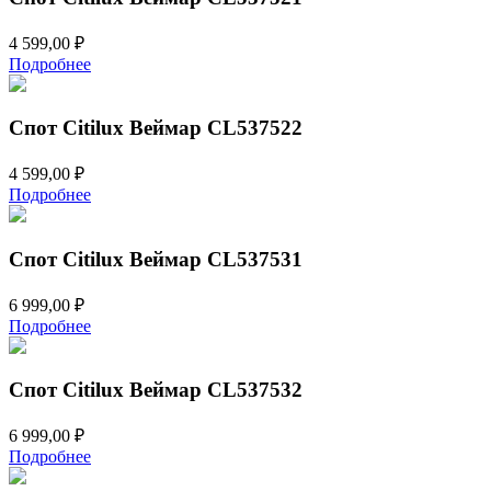
4 599,00
₽
Подробнее
Спот Citilux Веймар CL537522
4 599,00
₽
Подробнее
Спот Citilux Веймар CL537531
6 999,00
₽
Подробнее
Спот Citilux Веймар CL537532
6 999,00
₽
Подробнее