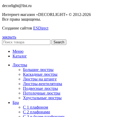
decorlight@list.ru
Интернет-магазин «DECORLIGHT» © 2012-2026
Все права защищены.
Создание сайтов
ESDirect
закрыть
Search
Меню
Каталог
Люстры
Большие люстры
Каскадные люстры
Люстры на штанге
Люстры-вентиляторы
Подвесные люстры
Потолочные люстры
Хрустальные люстры
Бра
С 1 плафоном
С 2 плафонами
С 3 и более плафонами