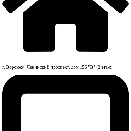
г. Воронеж, Ленинский проспект, дом 156 "В" (2 этаж)