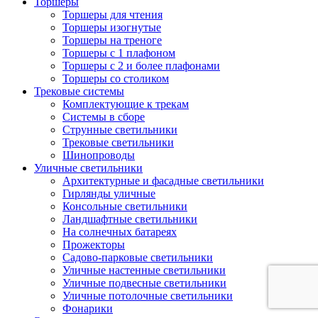
Торшеры
Торшеры для чтения
Торшеры изогнутые
Торшеры на треноге
Торшеры с 1 плафоном
Торшеры с 2 и более плафонами
Торшеры со столиком
Трековые системы
Комплектующие к трекам
Системы в сборе
Струнные светильники
Трековые светильники
Шинопроводы
Уличные светильники
Архитектурные и фасадные светильники
Гирлянды уличные
Консольные светильники
Ландшафтные светильники
На солнечных батареях
Прожекторы
Садово-парковые светильники
Уличные настенные светильники
Уличные подвесные светильники
Уличные потолочные светильники
Фонарики