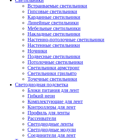
Светильники
Встраиваемые светильники
Гипсовые светильники
Карданные светильники
Линейные светильники
Мебельные светильники
Накладные светильники
Настенно-потолочные светильники
Настенные светильники
Ночники
Подвесные светильники
Потолочные светильники
Светильники армстронг
Светильники грильято
Точечные светильники
Светодиодная подсветка
Блоки питания для лент
Гибкий неон
Комплектующие для лент
Контроллеры для лент
Профиль для ленты
Рассеиватели
Светодиодные ленты
Светодиодные модули
Соединители для лент