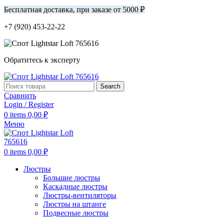
Бесплатная доставка, при заказе от 5000 ₽
+7 (920) 453-22-22
Обратитесь к эксперту
Search
Сравнить
Login / Register
0
items
0,00
₽
Меню
0
items
0,00
₽
Люстры
Большие люстры
Каскадные люстры
Люстры-вентиляторы
Люстры на штанге
Подвесные люстры