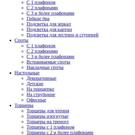
С 1 плафоном
С 2 плафонами
С 3 и более плафонами
Гибкие бра
Подсветка для зеркал
Подсветка для картин
Подсветка для лестниц и ступеней
Споты
С 1 плафоном
С 2 плафонами
С 3 и более плафонами
Встраиваемые споты
Накладные споты
Настольные
Декоративные
Детские
На прищепке
На струбцине
Офисные
Торшеры
Торшеры для чтения
Торшеры изогнутые
Торшеры на треноге
Торшеры с 1 плафоном
Торшеры с 2 и более плафонами