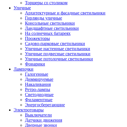
Торшеры со столиком
Уличные
Архитектурные и фасадные светильники
Гирлянды уличные
Консольные светильники
Ландшафтные светильники
На солнечных батареях
Прожекторы
Садово-парковые светильники
Уличные настенные светильники
Уличные подвесные светильники
Уличные потолочные светильники
Фонарики
Лампочки
Галогенные
Диммируемые
Накаливания
Ретро-лампы
Светодиодные
Филаментные
Энергосберегающие
Электротовары
Выключатели
Датчики движения
Дверные звонки