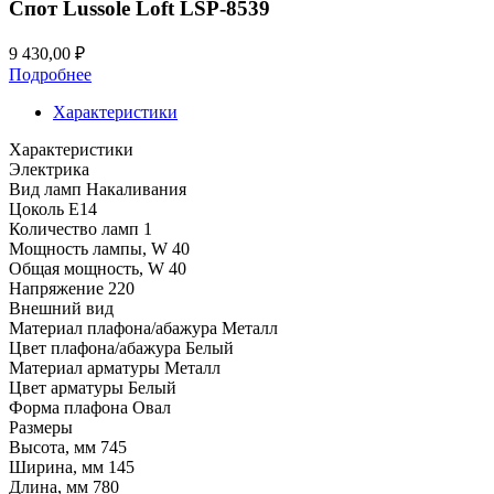
Спот Lussole Loft LSP-8539
9 430,00
₽
Подробнее
Характеристики
Характеристики
Электрика
Вид ламп
Накаливания
Цоколь
E14
Количество ламп
1
Мощность лампы, W
40
Общая мощность, W
40
Напряжение
220
Внешний вид
Материал плафона/абажура
Металл
Цвет плафона/абажура
Белый
Материал арматуры
Металл
Цвет арматуры
Белый
Форма плафона
Овал
Размеры
Высота, мм
745
Ширина, мм
145
Длина, мм
780