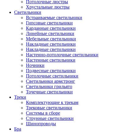
Потолочные люстры
Хрустальные люстры
Светильники
Встраиваемые светильники
Гипсовые светильники
Карданные светильники
Линейные светильники
Мебельные светильники
Накладные светильники
Накладные светильники
Настенно-потолочные светильники
Настенные светильники
Ночники
Подвесные светильники
Потолочные светильники
Светильники армстронг
Светильники грильято
Точечные светильники
Треки
Комплектующие к трекам
Трековые светильники
Системы в сборе
Струнные светильники
Шинопроводы
Бра