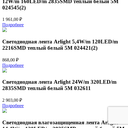
12W/m 160LED/m 2835SMD теплый белый 5M
024545(2)
1 961,00
₽
Подробнее
Светодиодная лента Arlight 5,4W/m 120LED/m
2216SMD теплый белый 5M 024421(2)
868,00
₽
Подробнее
Светодиодная лента Arlight 24W/m 320LED/m
2835SMD теплый белый 5M 032611
2 903,00
₽
Подробнее
Светодиодная влагозащищенная лента Arlight