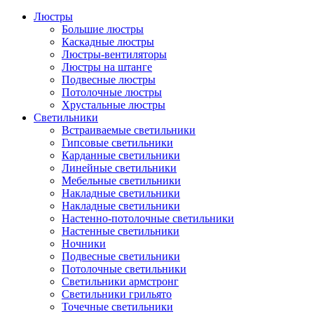
Люстры
Большие люстры
Каскадные люстры
Люстры-вентиляторы
Люстры на штанге
Подвесные люстры
Потолочные люстры
Хрустальные люстры
Светильники
Встраиваемые светильники
Гипсовые светильники
Карданные светильники
Линейные светильники
Мебельные светильники
Накладные светильники
Накладные светильники
Настенно-потолочные светильники
Настенные светильники
Ночники
Подвесные светильники
Потолочные светильники
Светильники армстронг
Светильники грильято
Точечные светильники