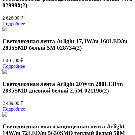
029990(2)
2 626,00
₽
Подробнее
Светодиодная лента Arlight 17,3W/m 168LED/m
2835SMD белый 5M 028734(2)
1 401,00
₽
Подробнее
Светодиодная лента Arlight 20W/m 280LED/m
2835SMD дневной белый 2,5M 021196(2)
2 439,00
₽
Подробнее
Светодиодная влагозащищенная лента Arlight
14W/m 72LED/m 5630SMD теплый белый 50M