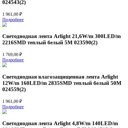
024543(2)
1 961,00
₽
Подробнее
Светодиодная лента Arlight 21,6W/m 300LED/m
2216SMD теплый белый 5M 023590(2)
1 769,00
₽
Подробнее
Светодиодная влагозащищенная лента Arlight
12W/m 160LED/m 2835SMD теплый белый 50M
024559(2)
1 961,00
₽
Подробнее
Светодиодная лента Arlight 4,8W/m 140LED/m