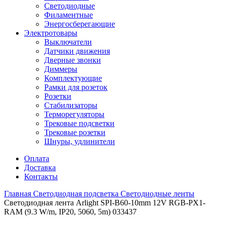
Светодиодные
Филаментные
Энергосберегающие
Электротовары
Выключатели
Датчики движения
Дверные звонки
Диммеры
Комплектующие
Рамки для розеток
Розетки
Стабилизаторы
Терморегуляторы
Трековые подсветки
Трековые розетки
Шнуры, удлинители
Оплата
Доставка
Контакты
Главная
Светодиодная подсветка
Светодиодные ленты
Светодиодная лента Arlight SPI-B60-10mm 12V RGB-PX1-
RAM (9.3 W/m, IP20, 5060, 5m) 033437