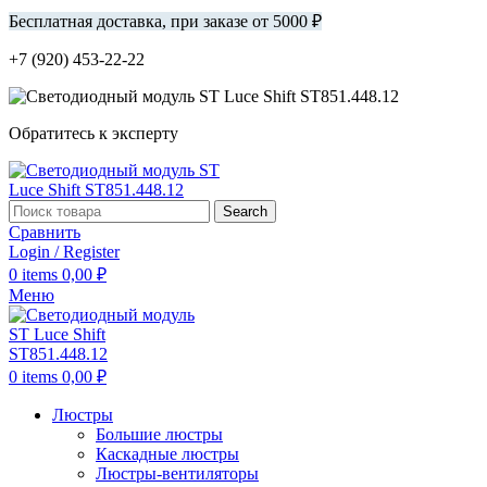
Бесплатная доставка, при заказе от 5000 ₽
+7 (920) 453-22-22
Обратитесь к эксперту
Search
Сравнить
Login / Register
0
items
0,00
₽
Меню
0
items
0,00
₽
Люстры
Большие люстры
Каскадные люстры
Люстры-вентиляторы