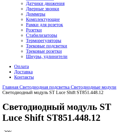
Датчики движения
Дверные звонки
Диммеры
Комплектующие
Рамки для розеток
Розетки
Стабилизаторы
Терморегуляторы
Трековые подсветки
Трековые розетки
Шнуры, удлинители
Оплата
Доставка
Контакты
Главная
Светодиодная подсветка
Светодиодные модули
Светодиодный модуль ST Luce Shift ST851.448.12
Светодиодный модуль ST
Luce Shift ST851.448.12