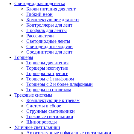
Светодиодная подсветка
Блоки питания для лент
Гибкий неон
Комплектующие для лент
Контроллеры для лент
Профиль для ленты
Рассеиватели
Светодиодные ленты
Светодиодные модули
Соединители для лент
Торшеры
Торшеры для чтения
Торшеры изогнутые
Торшеры на треноге
Торшеры с 1 плафоном
Торшеры с 2 и более плафонами
Торшеры со столиком
Трековые системы
Комплектующие к трекам
Системы в сборе
Струнные светильники
Трековые светильники
Шинопроводы
Уличные светильники
Архитектурные и фасадные светильники