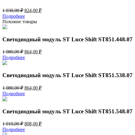
Первоначальная
Текущая
1 030,00
₽
824,00
₽
цена
цена:
Подробнее
составляла
824,00 ₽.
Похожие товары
1
030,00 ₽.
Светодиодный модуль ST Luce Shift ST851.448.07
Первоначальная
Текущая
1 080,00
₽
864,00
₽
цена
цена:
Подробнее
составляла
864,00 ₽.
1
080,00 ₽.
Светодиодный модуль ST Luce Shift ST851.538.07
Первоначальная
Текущая
1 080,00
₽
864,00
₽
цена
цена:
Подробнее
составляла
864,00 ₽.
1
080,00 ₽.
Светодиодный модуль ST Luce Shift ST851.548.07
Первоначальная
Текущая
1 010,00
₽
808,00
₽
цена
цена:
Подробнее
составляла
808,00 ₽.