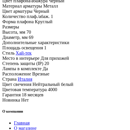
Цвет плафона/абажура
Черный
Материал арматуры
Металл
Цвет арматуры
Черный
Количество плаф./абаж.
1
Форма плафона
Круглый
Размеры
Высота, мм
70
Диаметр, мм
69
Дополнительные характеристики
Площадь освещения
1
Стиль
Хай-тек
Место в интерьере
Для прихожей
Степень защиты (IP)
20
Лампы в комплекте
Да
Расположение
Врезные
Страна
Италия
Цвет свечения
Нейтральный белый
Цветовая температура
4000
Гарантия
18 месяцев
Новинка
Нет
О компании
Главная
О магазине