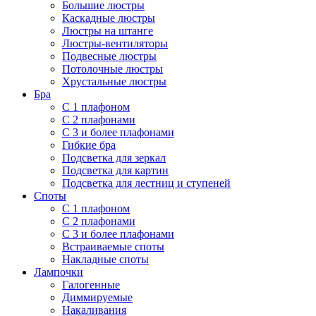
Большие люстры
Каскадные люстры
Люстры на штанге
Люстры-вентиляторы
Подвесные люстры
Потолочные люстры
Хрустальные люстры
Бра
С 1 плафоном
С 2 плафонами
С 3 и более плафонами
Гибкие бра
Подсветка для зеркал
Подсветка для картин
Подсветка для лестниц и ступеней
Споты
С 1 плафоном
С 2 плафонами
С 3 и более плафонами
Встраиваемые споты
Накладные споты
Лампочки
Галогенные
Диммируемые
Накаливания