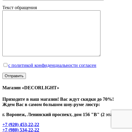
Текст обращения
с политикой конфиденциальности согласен
Магазин «DECORLIGHT»
Приходите в наш магазин! Вас ждут скидки до 70%!
Ждем Вас в самом большом шоу-руме люстр:
г. Воронеж, Ленинский проспект, дом 156 "В" (2 этаж)
+7 (920) 453-22-22
+7 (980) 534-22-22