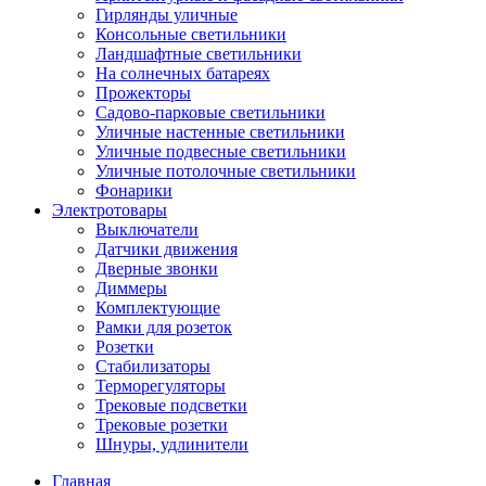
Гирлянды уличные
Консольные светильники
Ландшафтные светильники
На солнечных батареях
Прожекторы
Садово-парковые светильники
Уличные настенные светильники
Уличные подвесные светильники
Уличные потолочные светильники
Фонарики
Электротовары
Выключатели
Датчики движения
Дверные звонки
Диммеры
Комплектующие
Рамки для розеток
Розетки
Стабилизаторы
Терморегуляторы
Трековые подсветки
Трековые розетки
Шнуры, удлинители
Главная