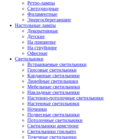
Ретро-лампы
Светодиодные
Филаментные
Энергосберегающие
Настольные лампы
Декоративные
Детские
На прищепке
На струбцине
Офисные
Светильники
Встраиваемые светильники
Гипсовые светильники
Карданные светильники
Линейные светильники
Мебельные светильники
Накладные светильники
Настенно-потолочные светильники
Настенные светильники
Ночники
Подвесные светильники
Потолочные светильники
Светильники армстронг
Светильники грильято
Точечные светильники