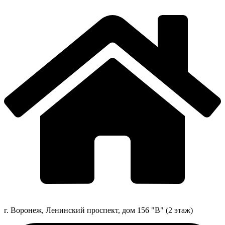
г. Воронеж, Ленинский проспект, дом 156 "В" (2 этаж)