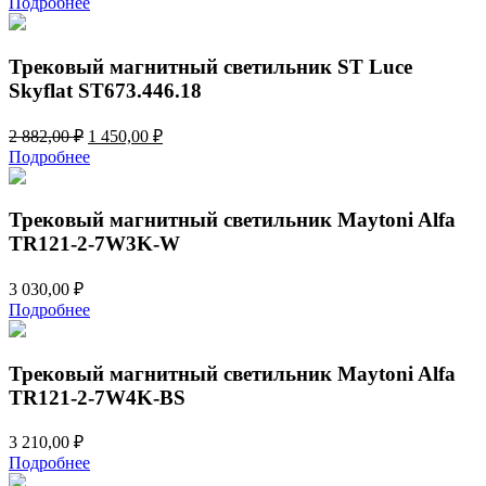
Подробнее
Трековый магнитный светильник ST Luce
Skyflat ST673.446.18
Первоначальная
Текущая
2 882,00
₽
1 450,00
₽
цена
цена:
Подробнее
составляла
1
2
450,00 ₽.
882,00 ₽.
Трековый магнитный светильник Maytoni Alfa
TR121-2-7W3K-W
3 030,00
₽
Подробнее
Трековый магнитный светильник Maytoni Alfa
TR121-2-7W4K-BS
3 210,00
₽
Подробнее