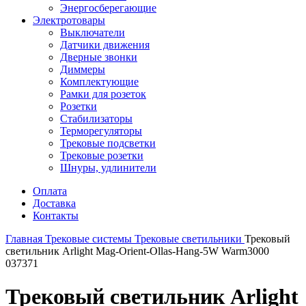
Энергосберегающие
Электротовары
Выключатели
Датчики движения
Дверные звонки
Диммеры
Комплектующие
Рамки для розеток
Розетки
Стабилизаторы
Терморегуляторы
Трековые подсветки
Трековые розетки
Шнуры, удлинители
Оплата
Доставка
Контакты
Главная
Трековые системы
Трековые светильники
Трековый
светильник Arlight Mag-Orient-Ollas-Hang-5W Warm3000
037371
Трековый светильник Arlight