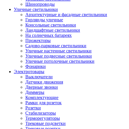
Шинопроводы
Уличные светильники
Архитектурные и фасадные светильники
Гирлянды уличные
Консольные светильники
Ландшафтные светильники
На солнечных батареях
Прожекторы
Садово-парковые светильники
Уличные настенные светильники
Уличные подвесные светильники
Уличные потолочные светильники
Фонарики
Электротовары
Выключатели
Датчики движения
Дверные звонки
Диммеры
Комплектующие
Рамки для розеток
Розетки
Стабилизаторы
Терморегуляторы
Трековые подсветки
Трековые розетки