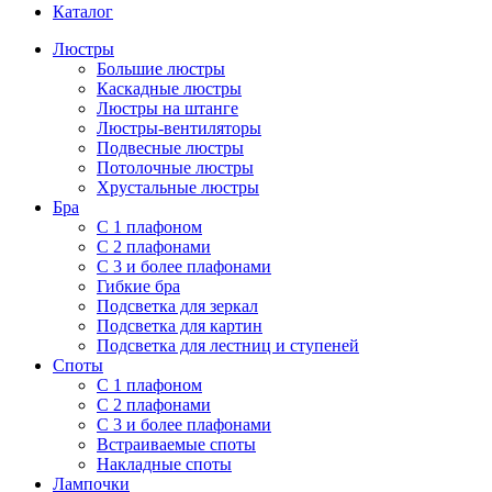
Каталог
Люстры
Большие люстры
Каскадные люстры
Люстры на штанге
Люстры-вентиляторы
Подвесные люстры
Потолочные люстры
Хрустальные люстры
Бра
С 1 плафоном
С 2 плафонами
С 3 и более плафонами
Гибкие бра
Подсветка для зеркал
Подсветка для картин
Подсветка для лестниц и ступеней
Споты
С 1 плафоном
С 2 плафонами
С 3 и более плафонами
Встраиваемые споты
Накладные споты
Лампочки