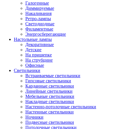
Галогенные
Диммируемые
Накаливания
Ретро-лампы
Светодиодные
Филаментные
Энергосберегающие
Настольные лампы
Декоративные
Детские
На прищепке
На струбцине
Офисные
Светильники
Встраиваемые светильники
Гипсовые светильники
Карданные светильники
Линейные светильники
Мебельные светильники
Накладные светильники
Настенно-потолочные светильники
Настенные светильники
Ночники
Подвесные светильники
Потолочные светильники