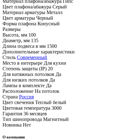
Материал плафона/абажура
Гипс
Цвет плафона/абажура
Серый
Материал арматуры
Металл
Цвет арматуры
Черный
Форма плафона
Конусный
Размеры
Высота, мм
100
Диаметр, мм
135
Длина подвеса в мм
1500
Дополнительные характеристики
Стиль
Современный
Место в интерьере
Для кухни
Степень защиты (IP)
20
Для натяжных потолков
Да
Для низких потолков
Да
Лампы в комплекте
Да
Расположение
На потолок
Страна
Россия
Цвет свечения
Теплый белый
Цветовая температура
3000
Гарантия
36 месяцев
Тип шинопровода
Магнитный
Новинка
Нет
О компании