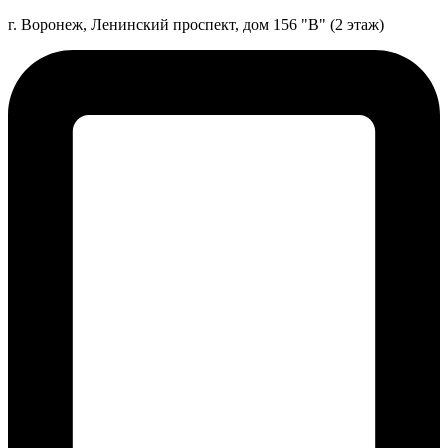
г. Воронеж, Ленинский проспект, дом 156 "В" (2 этаж)