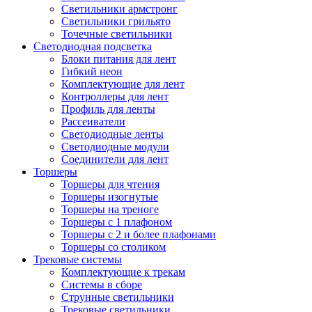
Светильники армстронг
Светильники грильято
Точечные светильники
Светодиодная подсветка
Блоки питания для лент
Гибкий неон
Комплектующие для лент
Контроллеры для лент
Профиль для ленты
Рассеиватели
Светодиодные ленты
Светодиодные модули
Соединители для лент
Торшеры
Торшеры для чтения
Торшеры изогнутые
Торшеры на треноге
Торшеры с 1 плафоном
Торшеры с 2 и более плафонами
Торшеры со столиком
Трековые системы
Комплектующие к трекам
Системы в сборе
Струнные светильники
Трековые светильники