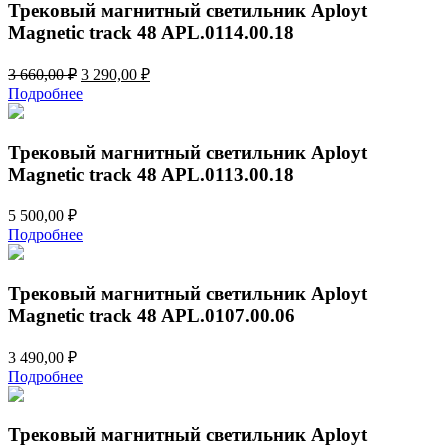
Трековый магнитный светильник Aployt
Magnetic track 48 APL.0114.00.18
Первоначальная
Текущая
3 660,00
₽
3 290,00
₽
цена
цена:
Подробнее
составляла
3
3
290,00 ₽.
660,00 ₽.
Трековый магнитный светильник Aployt
Magnetic track 48 APL.0113.00.18
5 500,00
₽
Подробнее
Трековый магнитный светильник Aployt
Magnetic track 48 APL.0107.00.06
3 490,00
₽
Подробнее
Трековый магнитный светильник Aployt