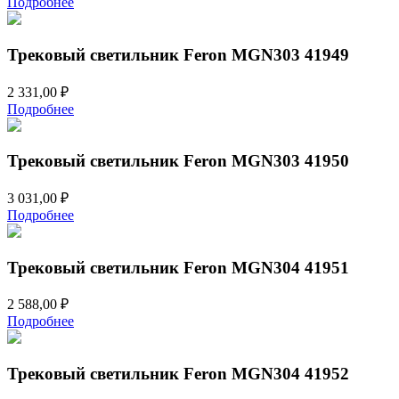
Подробнее
составляла
3
3
111,00 ₽.
498,00 ₽.
Трековый светильник Feron MGN303 41949
2 331,00
₽
Подробнее
Трековый светильник Feron MGN303 41950
3 031,00
₽
Подробнее
Трековый светильник Feron MGN304 41951
2 588,00
₽
Подробнее
Трековый светильник Feron MGN304 41952