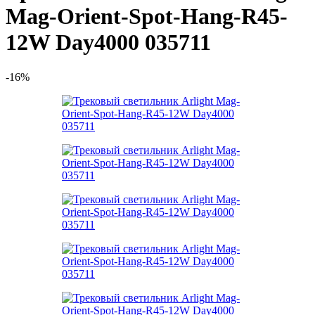
Mag-Orient-Spot-Hang-R45-
12W Day4000 035711
-16%