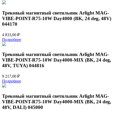
составляла
4
4
350,00 ₽.
833,00 ₽.
Трековый магнитный светильник Arlight MAG-
VIBE-POINT-R75-10W Day4000 (BK, 24 deg, 48V)
044170
4 833,00
₽
Подробнее
Трековый магнитный светильник Arlight MAG-
VIBE-POINT-R75-10W Day4000-MIX (BK, 24 deg,
48V, TUYA) 044816
9 217,00
₽
Подробнее
Трековый магнитный светильник Arlight MAG-
VIBE-POINT-R75-10W Day4000-MIX (BK, 24 deg,
48V, DALI) 045000