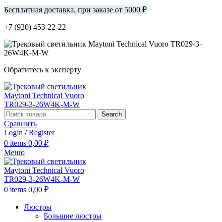
Бесплатная доставка, при заказе от 5000 ₽
+7 (920) 453-22-22
Обратитесь к эксперту
Search
Сравнить
Login / Register
0
items
0,00
₽
Меню
0
items
0,00
₽
Люстры
Большие люстры