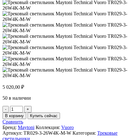
5 020,00
₽
50 в наличии
Количество
товара
В корзину
Купить сейчас
Трековый светильник
Сравнить
Maytoni
Бренд:
Maytoni
Коллекция:
Vuoro
Technical
Артикул:
TR029-3-26W4K-M-W
Категория:
Трековые
Vuoro
светильники