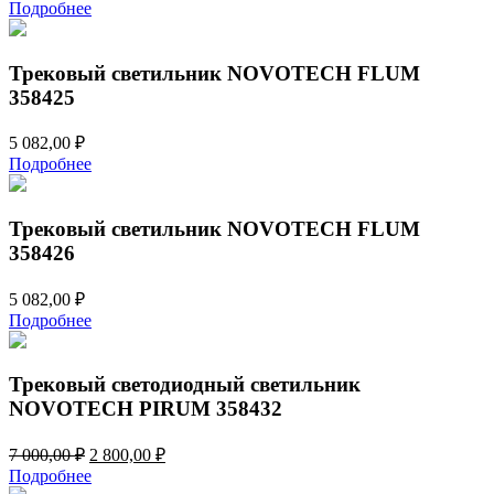
Подробнее
Трековый светильник NOVOTECH FLUM
358425
5 082,00
₽
Подробнее
Трековый светильник NOVOTECH FLUM
358426
5 082,00
₽
Подробнее
Трековый светодиодный светильник
NOVOTECH PIRUM 358432
Первоначальная
Текущая
7 000,00
₽
2 800,00
₽
цена
цена:
Подробнее
составляла
2