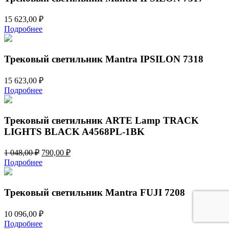
15 623,00
₽
Подробнее
Трековый светильник Mantra IPSILON 7318
15 623,00
₽
Подробнее
Трековый светильник ARTE Lamp TRACK
LIGHTS BLACK A4568PL-1BK
Первоначальная
Текущая
1 048,00
₽
790,00
₽
цена
цена:
Подробнее
составляла
790,00 ₽.
1
048,00 ₽.
Трековый светильник Mantra FUJI 7208
10 096,00
₽
Подробнее