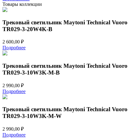
TR029-
Товары коллекции
3-
26W4K-
M-
Трековый светильник Maytoni Technical Vuoro
W
TR029-3-20W4K-B
2 600,00
₽
Подробнее
Трековый светильник Maytoni Technical Vuoro
TR029-3-10W3K-M-B
2 990,00
₽
Подробнее
Трековый светильник Maytoni Technical Vuoro
TR029-3-10W3K-M-W
2 990,00
₽
Подробнее