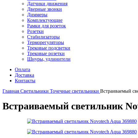
Датчики движения
Дверные звонки
Диммеры
Комплектующие
Рамки для розеток
Розетки
Стабилизаторы
Терморегуляторы
Трековые подсветки
Трековые розетки
Шнуры, удлинители
Оплата
Доставка
Контакты
Главная
Светильники
Точечные светильники
Встраиваемый св
Встраиваемый светильник Nov