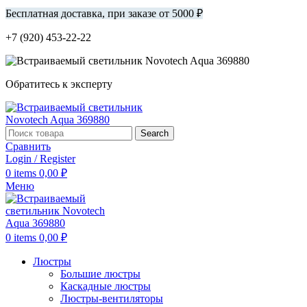
Бесплатная доставка, при заказе от 5000 ₽
+7 (920) 453-22-22
Обратитесь к эксперту
Search
Сравнить
Login / Register
0
items
0,00
₽
Меню
0
items
0,00
₽
Люстры
Большие люстры
Каскадные люстры
Люстры-вентиляторы