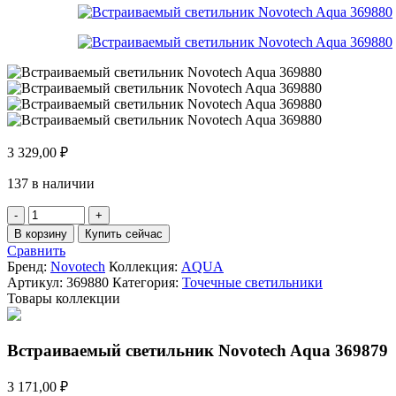
3 329,00
₽
137 в наличии
Количество
товара
В корзину
Купить сейчас
Встраиваемый
Сравнить
светильник
Бренд:
Novotech
Коллекция:
AQUA
Novotech
Артикул:
369880
Категория:
Точечные светильники
Aqua
Товары коллекции
369880
Встраиваемый светильник Novotech Aqua 369879
3 171,00
₽