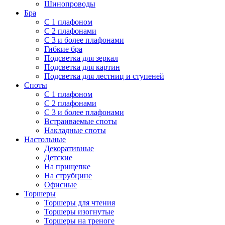
Шинопроводы
Бра
С 1 плафоном
С 2 плафонами
С 3 и более плафонами
Гибкие бра
Подсветка для зеркал
Подсветка для картин
Подсветка для лестниц и ступеней
Споты
С 1 плафоном
С 2 плафонами
С 3 и более плафонами
Встраиваемые споты
Накладные споты
Настольные
Декоративные
Детские
На прищепке
На струбцине
Офисные
Торшеры
Торшеры для чтения
Торшеры изогнутые
Торшеры на треноге