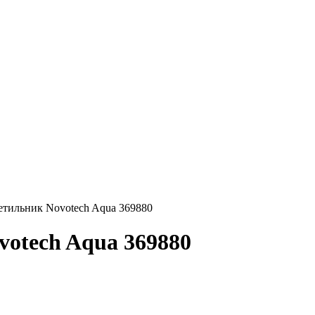
етильник Novotech Aqua 369880
otech Aqua 369880