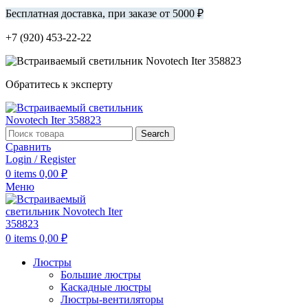
Бесплатная доставка, при заказе от 5000 ₽
+7 (920) 453-22-22
Обратитесь к эксперту
Search
Сравнить
Login / Register
0
items
0,00
₽
Меню
0
items
0,00
₽
Люстры
Большие люстры
Каскадные люстры
Люстры-вентиляторы