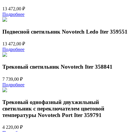
13 472,00
₽
Подробнее
Подвесной светильник Novotech Ledo Iter 359551
13 472,00
₽
Подробнее
Трековый светильник Novotech Iter 358841
7 739,00
₽
Подробнее
Трековый однофазный двухжильный
светильник с переключателем цветовой
температуры Novotech Port Iter 359791
4 220,00
₽