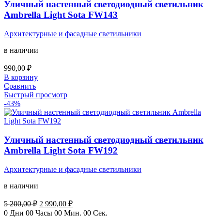
Уличный настенный светодиодный светильник
Ambrella Light Sota FW143
Архитектурные и фасадные светильники
в наличии
990,00
₽
В корзину
Сравнить
Быстрый просмотр
-43%
Уличный настенный светодиодный светильник
Ambrella Light Sota FW192
Архитектурные и фасадные светильники
в наличии
Первоначальная
Текущая
5 200,00
₽
2 990,00
₽
цена
цена:
0
Дни
00
Часы
00
Мин.
00
Сек.