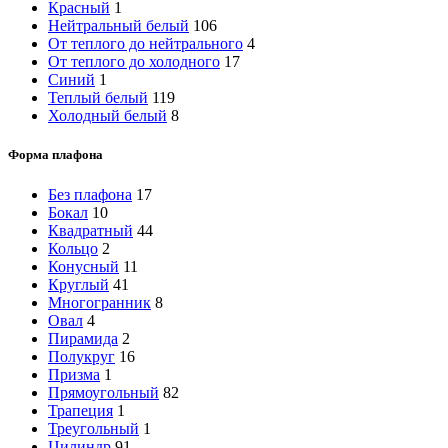
Красный
1
Нейтральный белый
106
От теплого до нейтрального
4
От теплого до холодного
17
Синий
1
Теплый белый
119
Холодный белый
8
Форма плафона
Без плафона
17
Бокал
10
Квадратный
44
Кольцо
2
Конусный
11
Круглый
41
Многогранник
8
Овал
4
Пирамида
2
Полукруг
16
Призма
1
Прямоугольный
82
Трапеция
1
Треугольный
1
Цилиндр
91