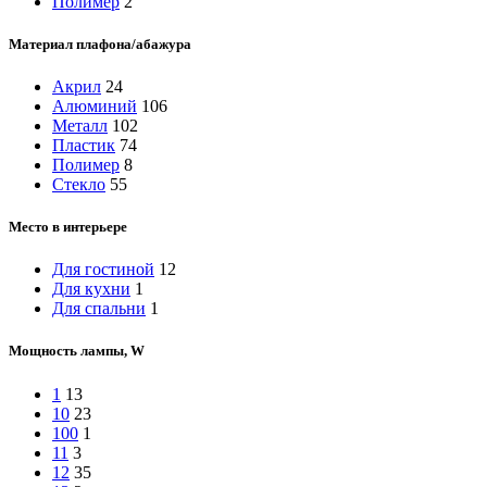
Полимер
2
Материал плафона/абажура
Акрил
24
Алюминий
106
Металл
102
Пластик
74
Полимер
8
Стекло
55
Место в интерьере
Для гостиной
12
Для кухни
1
Для спальни
1
Мощность лампы, W
1
13
10
23
100
1
11
3
12
35