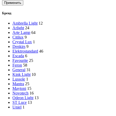
цена
цена
Применить
Бренд
Ambrella Light
12
Arlight
24
Arte Lamp
64
Citilux
9
Crystal Lux
1
Denkirs
9
Elektrostandard
46
Escada
6
Favourite
25
Feron
58
General
31
Kink Light
10
Lussole
1
Mantra
25
Maytoni
15
Novotech
16
Odeon Light
13
ST Luce
13
Uniel
1