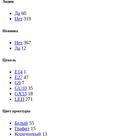
Акция
Да
60
Нет
319
Новинка
Нет
367
Да
12
Цоколь
E14
1
E27
47
G9
7
GU10
35
GX53
18
LED
271
Цвет арматуры
Белый
55
Графит
15
Коричневый
13