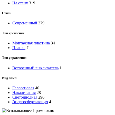
На стену
319
Стиль
Современный
379
Тип крепления
Монтажная пластина
34
Планка
7
Тип управления
Встроенный выключатель
1
Вид ламп
Галогеновая
40
Накаливания
28
Светодиодная
296
Энергосберегающая
4