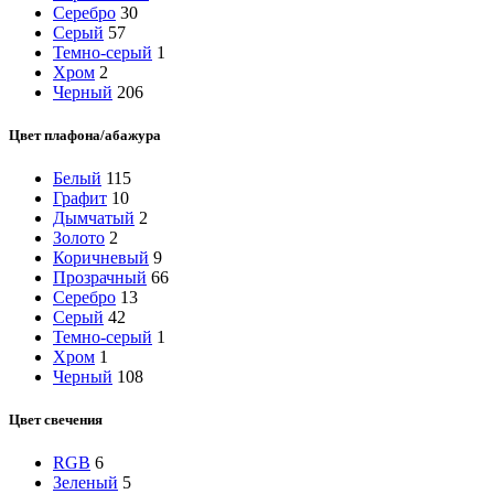
Серебро
30
Серый
57
Темно-серый
1
Хром
2
Черный
206
Цвет плафона/абажура
Белый
115
Графит
10
Дымчатый
2
Золото
2
Коричневый
9
Прозрачный
66
Серебро
13
Серый
42
Темно-серый
1
Хром
1
Черный
108
Цвет свечения
RGB
6
Зеленый
5