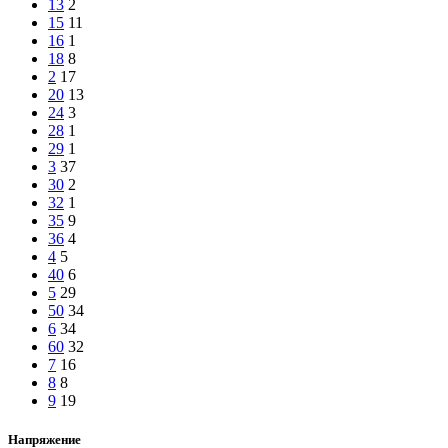
13
2
15
11
16
1
18
8
2
17
20
13
24
3
28
1
29
1
3
37
30
2
32
1
35
9
36
4
4
5
40
6
5
29
50
34
6
34
60
32
7
16
8
8
9
19
Напряжение