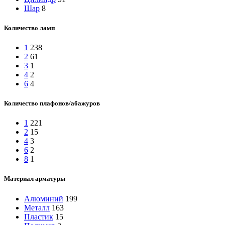
Шар
8
Количество ламп
1
238
2
61
3
1
4
2
6
4
Количество плафонов/абажуров
1
221
2
15
4
3
6
2
8
1
Материал арматуры
Алюминий
199
Металл
163
Пластик
15