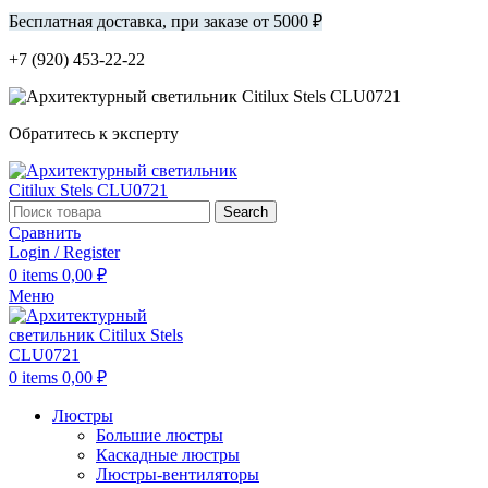
Бесплатная доставка, при заказе от 5000 ₽
+7 (920) 453-22-22
Обратитесь к эксперту
Search
Сравнить
Login / Register
0
items
0,00
₽
Меню
0
items
0,00
₽
Люстры
Большие люстры
Каскадные люстры
Люстры-вентиляторы