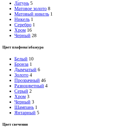
Латунь
5
Матовое золото
8
Матовый никель
1
Никель
1
Серебро
1
Хром
16
Черный
28
Цвет плафона/абажура
Белый
10
Бронза
1
Дымчатый
6
Золото
4
Прозрачный
46
Разноцветный
4
Серый
2
Хром
3
Черный
3
Шампань
1
Янтарный
5
Цвет свечения