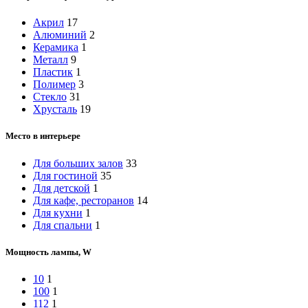
Акрил
17
Алюминий
2
Керамика
1
Металл
9
Пластик
1
Полимер
3
Стекло
31
Хрусталь
19
Место в интерьере
Для больших залов
33
Для гостиной
35
Для детской
1
Для кафе, ресторанов
14
Для кухни
1
Для спальни
1
Мощность лампы, W
10
1
100
1
112
1