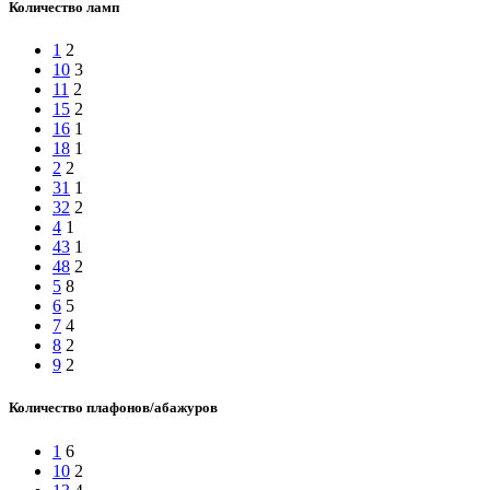
Количество ламп
1
2
10
3
11
2
15
2
16
1
18
1
2
2
31
1
32
2
4
1
43
1
48
2
5
8
6
5
7
4
8
2
9
2
Количество плафонов/абажуров
1
6
10
2