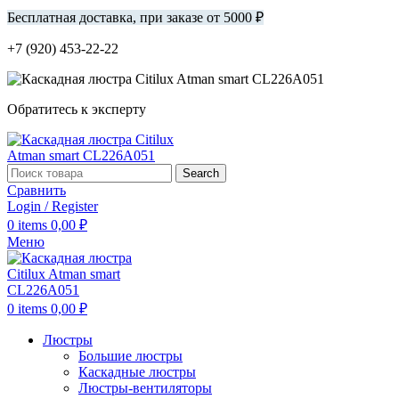
Бесплатная доставка, при заказе от 5000 ₽
+7 (920) 453-22-22
Обратитесь к эксперту
Search
Сравнить
Login / Register
0
items
0,00
₽
Меню
0
items
0,00
₽
Люстры
Большие люстры
Каскадные люстры
Люстры-вентиляторы