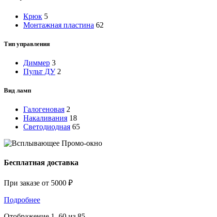
Крюк
5
Монтажная пластина
62
Тип управления
Диммер
3
Пульт ДУ
2
Вид ламп
Галогеновая
2
Накаливания
18
Светодиодная
65
Бесплатная доставка
При заказе от 5000 ₽
Подробнее
Отображение 1–60 из 85