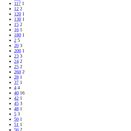
117
1
12
2
120
1
130
1
15
2
16
1
180
1
2
5
20
3
200
1
23
3
24
2
25
2
260
2
28
1
37
1
4
4
40
16
42
1
45
3
48
1
5
3
50
1
51
1
56
2