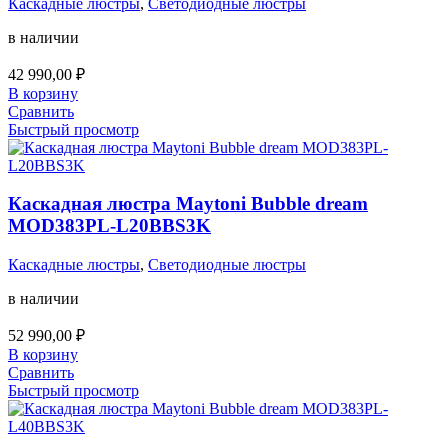
Каскадные люстры
,
Светодиодные люстры
в наличии
42 990,00
₽
В корзину
Сравнить
Быстрый просмотр
Каскадная люстра Maytoni Bubble dream
MOD383PL-L20BBS3K
Каскадные люстры
,
Светодиодные люстры
в наличии
52 990,00
₽
В корзину
Сравнить
Быстрый просмотр