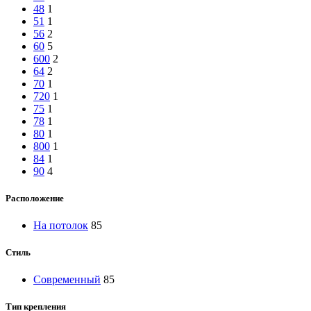
48
1
51
1
56
2
60
5
600
2
64
2
70
1
720
1
75
1
78
1
80
1
800
1
84
1
90
4
Расположение
На потолок
85
Стиль
Современный
85
Тип крепления