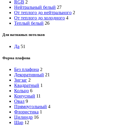
RGB
2
Нейтральный белый
27
От теплого до нейтрального
2
От теплого до холодного
4
Теплый белый
26
Для натяжных потолков
Да
51
Форма плафона
Без плафона
2
Декоративный
21
Зигзаг
2
Квадратный
1
Кольцо
6
Конусный
11
Овал
9
Прямоугольный
4
Флористика
1
Цилиндр
16
Шар
12