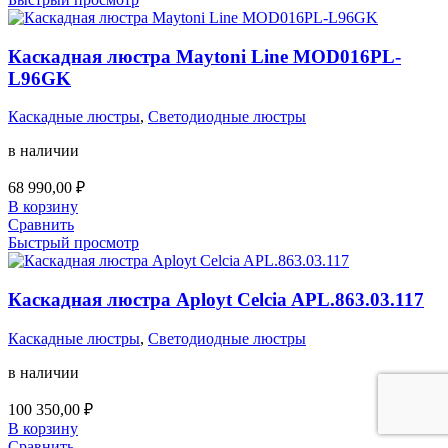
Каскадная люстра Maytoni Line MOD016PL-
L96GK
Каскадные люстры
,
Светодиодные люстры
в наличии
68 990,00
₽
В корзину
Сравнить
Быстрый просмотр
Каскадная люстра Aployt Celcia APL.863.03.117
Каскадные люстры
,
Светодиодные люстры
в наличии
100 350,00
₽
В корзину
Сравнить