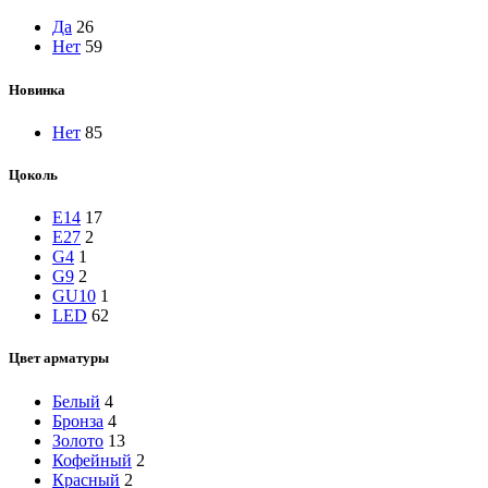
Да
26
Нет
59
Новинка
Нет
85
Цоколь
E14
17
E27
2
G4
1
G9
2
GU10
1
LED
62
Цвет арматуры
Белый
4
Бронза
4
Золото
13
Кофейный
2
Красный
2