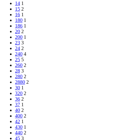
14
1
15
2
16
1
180
1
186
1
20
2
200
1
23
3
24
2
240
4
25
5
260
2
28
3
280
2
2880
2
30
1
320
2
36
2
37
1
40
2
400
2
42
1
430
1
440
2
45
3