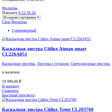
Фильтры
Показать
9
12
18
24
Clear Фильтры
Современный
Каскадная люстра Citilux Atman smart
CL226A051
Каскадные люстры
,
Люстры с пультом
,
Светодиодные люстры
в наличии
19 990,00
₽
В корзину
Сравнить
Быстрый просмотр
Каскадная люстра Citilux Trent CL203760