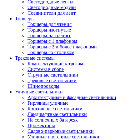
Светодиодные ленты
Светодиодные модули
Соединители для лент
Торшеры
Торшеры для чтения
Торшеры изогнутые
Торшеры на треноге
Торшеры с 1 плафоном
Торшеры с 2 и более плафонами
Торшеры со столиком
Трековые системы
Комплектующие к трекам
Системы в сборе
Струнные светильники
Трековые светильники
Шинопроводы
Уличные светильники
Архитектурные и фасадные светильники
Гирлянды уличные
Консольные светильники
Ландшафтные светильники
На солнечных батареях
Прожекторы
Садово-парковые светильники
Уличные настенные светильники