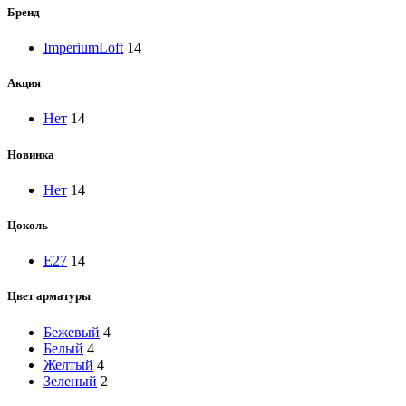
Бренд
ImperiumLoft
14
Акция
Нет
14
Новинка
Нет
14
Цоколь
E27
14
Цвет арматуры
Бежевый
4
Белый
4
Желтый
4
Зеленый
2