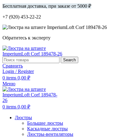
Бесплатная доставка, при заказе от 5000 ₽
+7 (920) 453-22-22
Обратитесь к эксперту
Search
Сравнить
Login / Register
0
items
0,00
₽
Меню
0
items
0,00
₽
Люстры
Большие люстры
Каскадные люстры
Люстры-вентиляторы