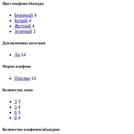
Цвет плафона/абажура
Бежевый
4
Белый
4
Желтый
4
Зеленый
2
Для натяжных потолков
Да
14
Форма плафона
Призма
14
Количество ламп
3
3
5
4
6
3
8
4
Количество плафонов/абажуров