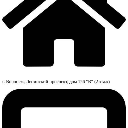
г. Воронеж, Ленинский проспект, дом 156 "В" (2 этаж)