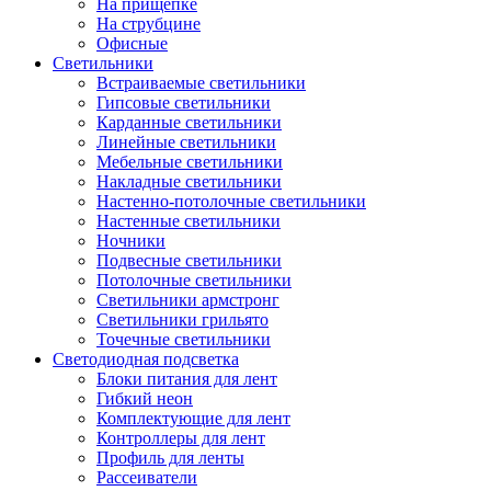
На прищепке
На струбцине
Офисные
Светильники
Встраиваемые светильники
Гипсовые светильники
Карданные светильники
Линейные светильники
Мебельные светильники
Накладные светильники
Настенно-потолочные светильники
Настенные светильники
Ночники
Подвесные светильники
Потолочные светильники
Светильники армстронг
Светильники грильято
Точечные светильники
Светодиодная подсветка
Блоки питания для лент
Гибкий неон
Комплектующие для лент
Контроллеры для лент
Профиль для ленты
Рассеиватели