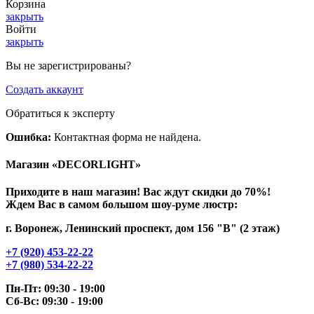
Корзина
закрыть
Войти
закрыть
Вы не зарегистрированы?
Создать аккаунт
Обратиться к эксперту
Ошибка:
Контактная форма не найдена.
Магазин «DECORLIGHT»
Приходите в наш магазин! Вас ждут скидки до 70%!
Ждем Вас в самом большом шоу-руме люстр:
г. Воронеж, Ленинский проспект, дом 156 "В" (2 этаж)
+7 (920) 453-22-22
+7 (980) 534-22-22
Пн-Пт: 09:30 - 19:00
Сб-Вс: 09:30 - 19:00