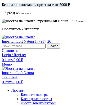
Бесплатная доставка, при заказе от 5000 ₽
+7 (920) 453-22-22
Обратитесь к эксперту
Search
Сравнить
Login / Register
0
items
0,00
₽
Меню
0
items
0,00
₽
Люстры
Большие люстры
Каскадные люстры
Люстры-вентиляторы