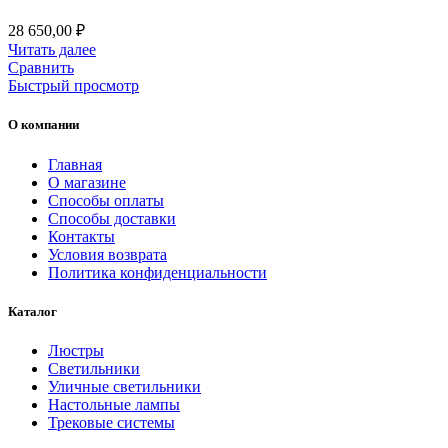
28 650,00
₽
Читать далее
Сравнить
Быстрый просмотр
О компании
Главная
О магазине
Способы оплаты
Способы доставки
Контакты
Условия возврата
Политика конфиденциальности
Каталог
Люстры
Светильники
Уличные светильники
Настольные лампы
Трековые системы