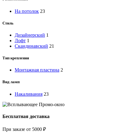
На потолок
23
Стиль
Дизайнерский
1
Лофт
1
Скандинавский
21
Тип крепления
Монтажная пластина
2
Вид ламп
Накаливания
23
Бесплатная доставка
При заказе от 5000 ₽