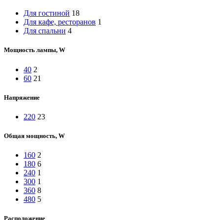
Для гостиной
18
Для кафе, ресторанов
1
Для спальни
4
Мощность лампы, W
40
2
60
21
Напряжение
220
23
Общая мощность, W
160
2
180
6
240
1
300
1
360
8
480
5
Расположение