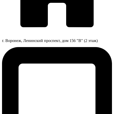
г. Воронеж, Ленинский проспект, дом 156 "В" (2 этаж)