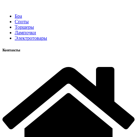
Бра
Споты
Торшеры
Лампочки
Электротовары
Контакты