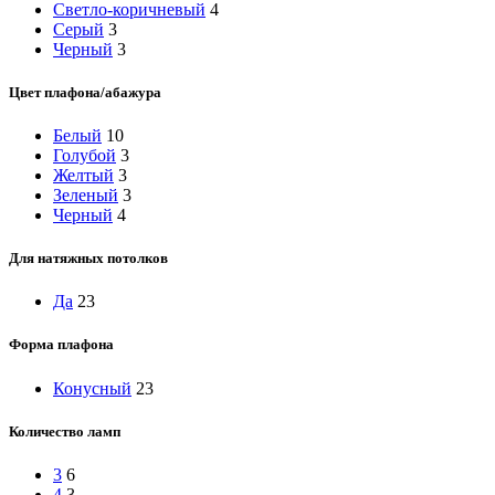
Светло-коричневый
4
Серый
3
Черный
3
Цвет плафона/абажура
Белый
10
Голубой
3
Желтый
3
Зеленый
3
Черный
4
Для натяжных потолков
Да
23
Форма плафона
Конусный
23
Количество ламп
3
6
4
3