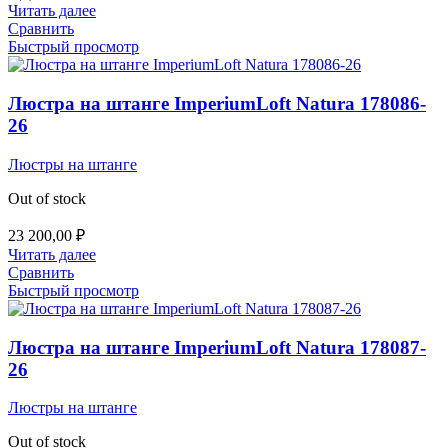
составляла
18
Читать далее
36
115,00 ₽.
Сравнить
230,00 ₽.
Быстрый просмотр
Люстра на штанге ImperiumLoft Natura 178086-
26
Люстры на штанге
Out of stock
23 200,00
₽
Читать далее
Сравнить
Быстрый просмотр
Люстра на штанге ImperiumLoft Natura 178087-
26
Люстры на штанге
Out of stock