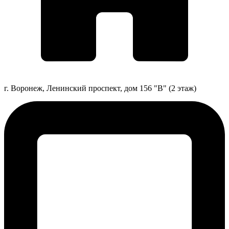
г. Воронеж, Ленинский проспект, дом 156 "В" (2 этаж)