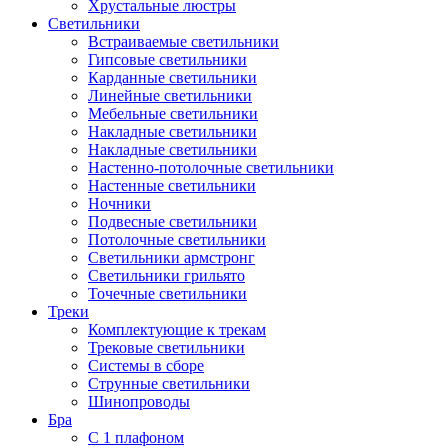
Хрустальные люстры
Светильники
Встраиваемые светильники
Гипсовые светильники
Карданные светильники
Линейные светильники
Мебельные светильники
Накладные светильники
Накладные светильники
Настенно-потолочные светильники
Настенные светильники
Ночники
Подвесные светильники
Потолочные светильники
Светильники армстронг
Светильники грильято
Точечные светильники
Треки
Комплектующие к трекам
Трековые светильники
Системы в сборе
Струнные светильники
Шинопроводы
Бра
С 1 плафоном