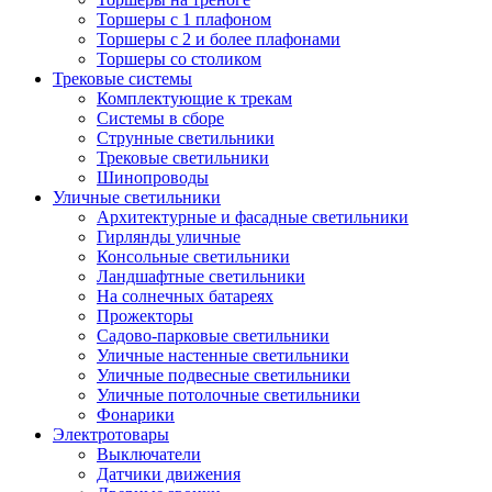
Торшеры с 1 плафоном
Торшеры с 2 и более плафонами
Торшеры со столиком
Трековые системы
Комплектующие к трекам
Системы в сборе
Струнные светильники
Трековые светильники
Шинопроводы
Уличные светильники
Архитектурные и фасадные светильники
Гирлянды уличные
Консольные светильники
Ландшафтные светильники
На солнечных батареях
Прожекторы
Садово-парковые светильники
Уличные настенные светильники
Уличные подвесные светильники
Уличные потолочные светильники
Фонарики
Электротовары
Выключатели
Датчики движения