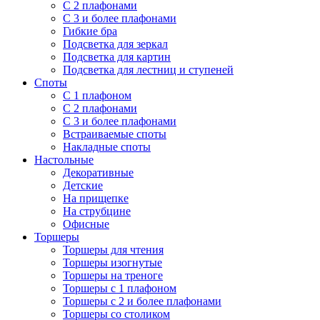
С 2 плафонами
С 3 и более плафонами
Гибкие бра
Подсветка для зеркал
Подсветка для картин
Подсветка для лестниц и ступеней
Споты
С 1 плафоном
С 2 плафонами
С 3 и более плафонами
Встраиваемые споты
Накладные споты
Настольные
Декоративные
Детские
На прищепке
На струбцине
Офисные
Торшеры
Торшеры для чтения
Торшеры изогнутые
Торшеры на треноге
Торшеры с 1 плафоном
Торшеры с 2 и более плафонами
Торшеры со столиком