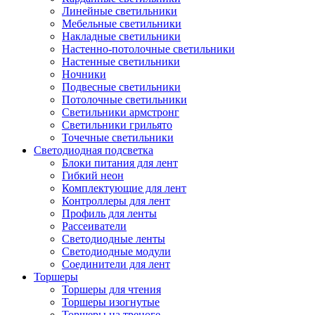
Линейные светильники
Мебельные светильники
Накладные светильники
Настенно-потолочные светильники
Настенные светильники
Ночники
Подвесные светильники
Потолочные светильники
Светильники армстронг
Светильники грильято
Точечные светильники
Светодиодная подсветка
Блоки питания для лент
Гибкий неон
Комплектующие для лент
Контроллеры для лент
Профиль для ленты
Рассеиватели
Светодиодные ленты
Светодиодные модули
Соединители для лент
Торшеры
Торшеры для чтения
Торшеры изогнутые
Торшеры на треноге