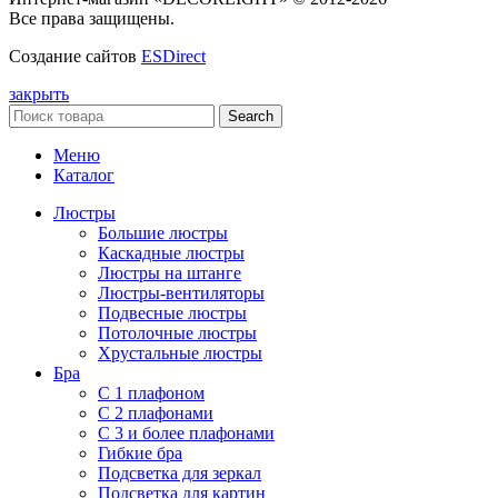
Все права защищены.
Создание сайтов
ESDirect
закрыть
Search
Меню
Каталог
Люстры
Большие люстры
Каскадные люстры
Люстры на штанге
Люстры-вентиляторы
Подвесные люстры
Потолочные люстры
Хрустальные люстры
Бра
С 1 плафоном
С 2 плафонами
С 3 и более плафонами
Гибкие бра
Подсветка для зеркал
Подсветка для картин