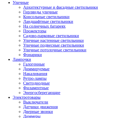
Уличные
Архитектурные и фасадные светильники
Гирлянды уличные
Консольные светильники
Ландшафтные светильники
На солнечных батареях
Прожекторы
Садово-парковые светильники
Уличные настенные светильники
Уличные подвесные светильники
Уличные потолочные светильники
Фонарики
Лампочки
Галогенные
Диммируемые
Накаливания
Ретро-лампы
Светодиодные
Филаментные
Энергосберегающие
Электротовары
Выключатели
Датчики движения
Дверные звонки
Диммеры