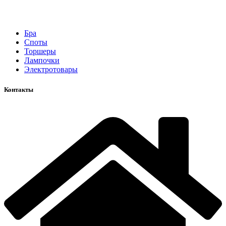
Бра
Споты
Торшеры
Лампочки
Электротовары
Контакты