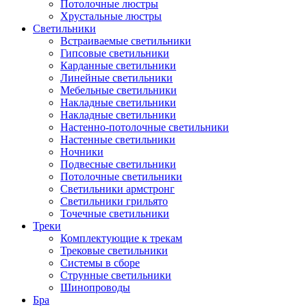
Потолочные люстры
Хрустальные люстры
Светильники
Встраиваемые светильники
Гипсовые светильники
Карданные светильники
Линейные светильники
Мебельные светильники
Накладные светильники
Накладные светильники
Настенно-потолочные светильники
Настенные светильники
Ночники
Подвесные светильники
Потолочные светильники
Светильники армстронг
Светильники грильято
Точечные светильники
Треки
Комплектующие к трекам
Трековые светильники
Системы в сборе
Струнные светильники
Шинопроводы
Бра