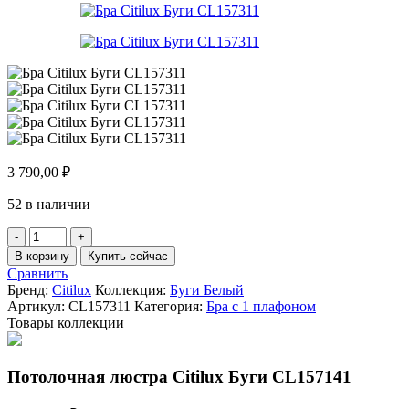
3 790,00
₽
52 в наличии
Количество
товара
В корзину
Купить сейчас
Бра
Сравнить
Citilux
Бренд:
Citilux
Коллекция:
Буги Белый
Буги
Артикул:
CL157311
Категория:
Бра с 1 плафоном
CL157311
Товары коллекции
Потолочная люстра Citilux Буги CL157141