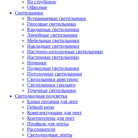
На струбцине
Офисные
Светильники
Встраиваемые светильники
Гипсовые светильники
Карданные светильники
Линейные светильники
Мебельные светильники
Накладные светильники
Настенно-потолочные светильники
Настенные светильники
Ночники
Подвесные светильники
Потолочные светильники
Светильники армстронг
Светильники грильято
Точечные светильники
Светодиодная подсветка
Блоки питания для лент
Гибкий неон
Комплектующие для лент
Контроллеры для лент
Профиль для ленты
Рассеиватели
Светодиодные ленты