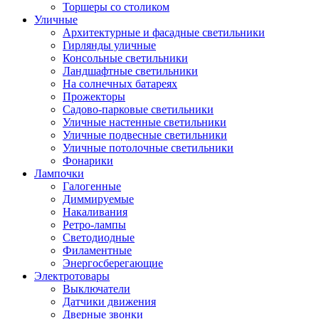
Торшеры со столиком
Уличные
Архитектурные и фасадные светильники
Гирлянды уличные
Консольные светильники
Ландшафтные светильники
На солнечных батареях
Прожекторы
Садово-парковые светильники
Уличные настенные светильники
Уличные подвесные светильники
Уличные потолочные светильники
Фонарики
Лампочки
Галогенные
Диммируемые
Накаливания
Ретро-лампы
Светодиодные
Филаментные
Энергосберегающие
Электротовары
Выключатели
Датчики движения
Дверные звонки