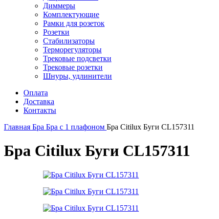
Диммеры
Комплектующие
Рамки для розеток
Розетки
Стабилизаторы
Терморегуляторы
Трековые подсветки
Трековые розетки
Шнуры, удлинители
Оплата
Доставка
Контакты
Главная
Бра
Бра с 1 плафоном
Бра Citilux Буги CL157311
Бра Citilux Буги CL157311