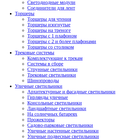
Светодиодные модули
Соединители для лент
Торшеры
Торшеры для чтения
Торшеры изогнутые
Торшеры на треноге
Торшеры с 1 плафоном
Торшеры с 2 и более плафонами
Торшеры со столиком
Трековые системы
Комплектующие к трекам
Системы в сборе
Струнные светильники
Трековые светильники
Шинопроводы
Уличные светильники
Архитектурные и фасадные светильники
Гирлянды уличные
Консольные светильники
Ландшафтные светильники
На солнечных батареях
Прожекторы
Садово-парковые светильники
Уличные настенные светильники
Уличные подвесные светильники