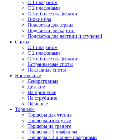
С 1 плафоном
С 2 плафонами
С 3 и более плафонами
Гибкие бра
Подсветка для зеркал
Подсветка для картин
Подсветка для лестниц и ступеней
Споты
С 1 плафоном
С 2 плафонами
С 3 и более плафонами
Встраиваемые споты
Накладные споты
Настольные
Декоративные
Детские
На прищепке
На струбцине
Офисные
Торшеры
Торшеры для чтения
Торшеры изогнутые
Торшеры на треноге
Торшеры с 1 плафоном
Торшеры с 2 и более плафонами