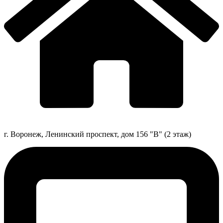
г. Воронеж, Ленинский проспект, дом 156 "В" (2 этаж)