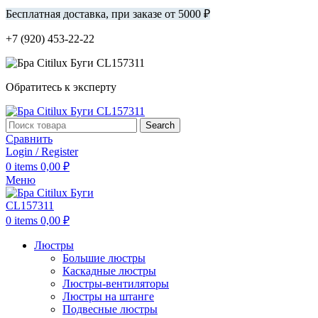
Бесплатная доставка, при заказе от 5000 ₽
+7 (920) 453-22-22
Обратитесь к эксперту
Search
Сравнить
Login / Register
0
items
0,00
₽
Меню
0
items
0,00
₽
Люстры
Большие люстры
Каскадные люстры
Люстры-вентиляторы
Люстры на штанге
Подвесные люстры