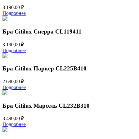
3 190,00
₽
Подробнее
Бра Citilux Сиерра CL119411
3 190,00
₽
Подробнее
Бра Citilux Паркер CL225B410
2 690,00
₽
Подробнее
Бра Citilux Марсель CL232B310
3 490,00
₽
Подробнее