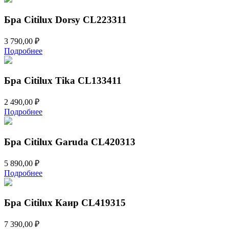
Бра Citilux Dorsy CL223311
3 790,00
₽
Подробнее
Бра Citilux Tika CL133411
2 490,00
₽
Подробнее
Бра Citilux Garuda CL420313
5 890,00
₽
Подробнее
Бра Citilux Каир CL419315
7 390,00
₽