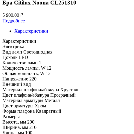
Бра Citilux Noona CL251310
5 900,00
₽
Подробнее
Характеристики
Характеристики
Электрика
Вид ламп
Светодиодная
Цоколь
LED
Количество ламп
1
Мощность лампы, W
12
Общая мощность, W
12
Напряжение
220
Внешний вид
Материал плафона/абажура
Хрусталь
Цвет плафона/абажура
Прозрачный
Материал арматуры
Металл
Цвет арматуры
Хром
Форма плафона
Квадратный
Размеры
Высота, мм
290
Ширина, мм
210
Длина, мм
100