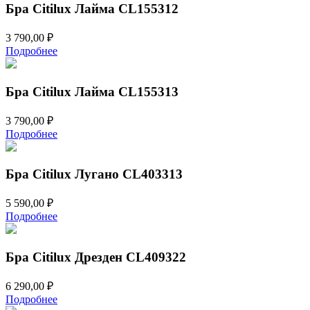
Бра Citilux Лайма CL155312
3 790,00
₽
Подробнее
Бра Citilux Лайма CL155313
3 790,00
₽
Подробнее
Бра Citilux Лугано CL403313
5 590,00
₽
Подробнее
Бра Citilux Дрезден CL409322
6 290,00
₽
Подробнее