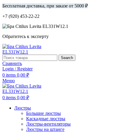
Бесплатная доставка, при заказе от 5000 ₽
+7 (920) 453-22-22
Обратитесь к эксперту
Search
Сравнить
Login / Register
0
items
0,00
₽
Меню
0
items
0,00
₽
Люстры
Большие люстры
Каскадные люстры
Люстры-вентиляторы
Люстры на штанге