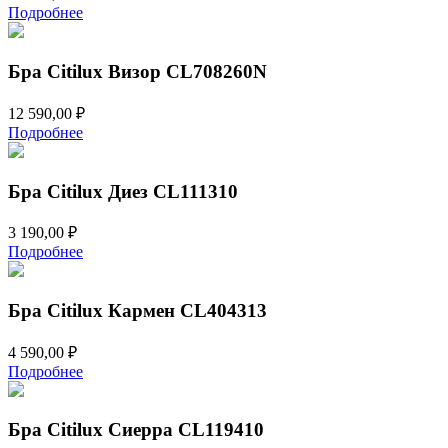
Подробнее
Бра Citilux Визор CL708260N
12 590,00
₽
Подробнее
Бра Citilux Диез CL111310
3 190,00
₽
Подробнее
Бра Citilux Кармен CL404313
4 590,00
₽
Подробнее
Бра Citilux Сиерра CL119410