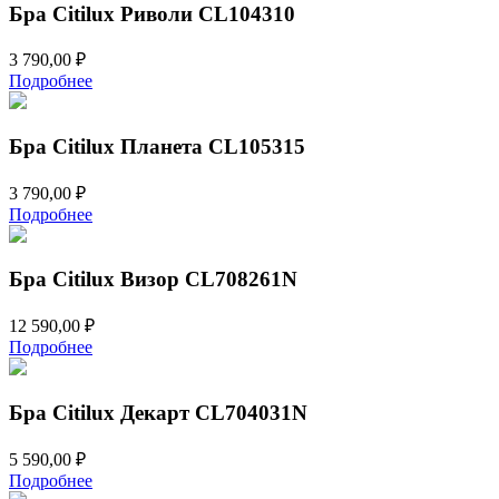
Бра Citilux Риволи CL104310
3 790,00
₽
Подробнее
Бра Citilux Планета CL105315
3 790,00
₽
Подробнее
Бра Citilux Визор CL708261N
12 590,00
₽
Подробнее
Бра Citilux Декарт CL704031N
5 590,00
₽
Подробнее