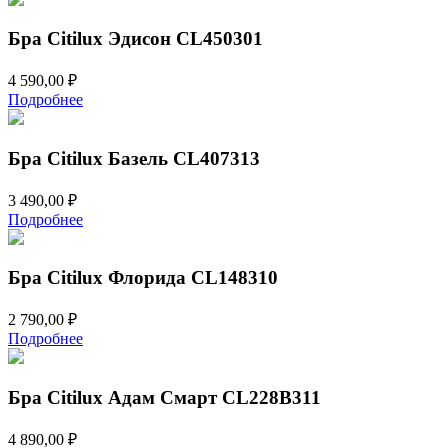
Бра Citilux Эдисон CL450301
4 590,00
₽
Подробнее
Бра Citilux Базель CL407313
3 490,00
₽
Подробнее
Бра Citilux Флорида CL148310
2 790,00
₽
Подробнее
Бра Citilux Адам Смарт CL228B311
4 890,00
₽