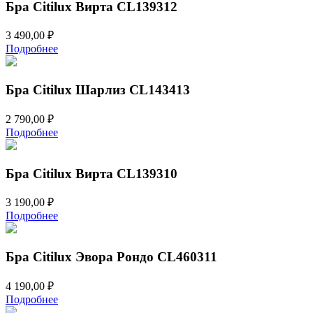
Бра Citilux Вирта CL139312
3 490,00
₽
Подробнее
Бра Citilux Шарлиз CL143413
2 790,00
₽
Подробнее
Бра Citilux Вирта CL139310
3 190,00
₽
Подробнее
Бра Citilux Эвора Рондо CL460311
4 190,00
₽
Подробнее