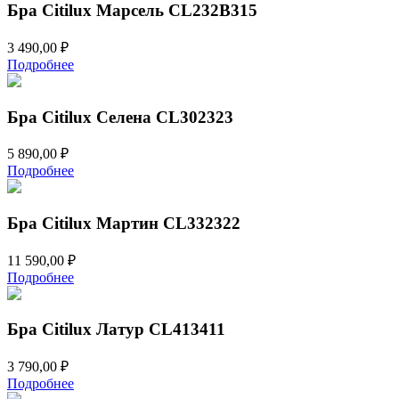
Бра Citilux Марсель CL232B315
3 490,00
₽
Подробнее
Бра Citilux Селена CL302323
5 890,00
₽
Подробнее
Бра Citilux Мартин CL332322
11 590,00
₽
Подробнее
Бра Citilux Латур CL413411
3 790,00
₽
Подробнее