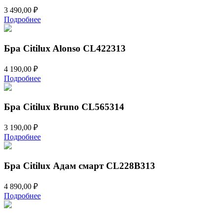
3 490,00
₽
Подробнее
Бра Citilux Alonso CL422313
4 190,00
₽
Подробнее
Бра Citilux Bruno CL565314
3 190,00
₽
Подробнее
Бра Citilux Адам смарт CL228B313
4 890,00
₽
Подробнее