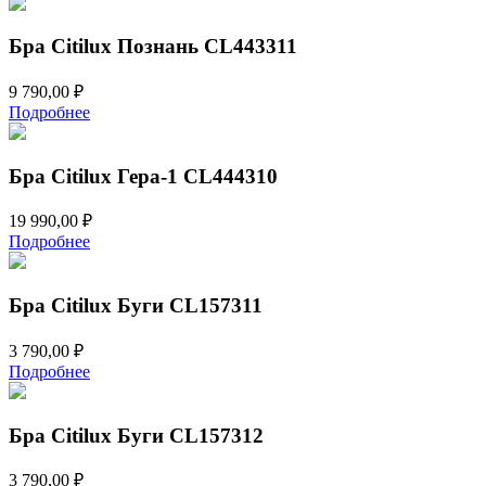
Бра Citilux Познань CL443311
9 790,00
₽
Подробнее
Бра Citilux Гера-1 CL444310
19 990,00
₽
Подробнее
Бра Citilux Буги CL157311
3 790,00
₽
Подробнее
Бра Citilux Буги CL157312
3 790,00
₽