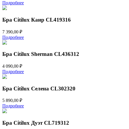
Подробнее
Бра Citilux Каир CL419316
7 390,00
₽
Подробнее
Бра Citilux Sherman CL436312
4 090,00
₽
Подробнее
Бра Citilux Селена CL302320
5 890,00
₽
Подробнее
Бра Citilux Дуэт CL719312