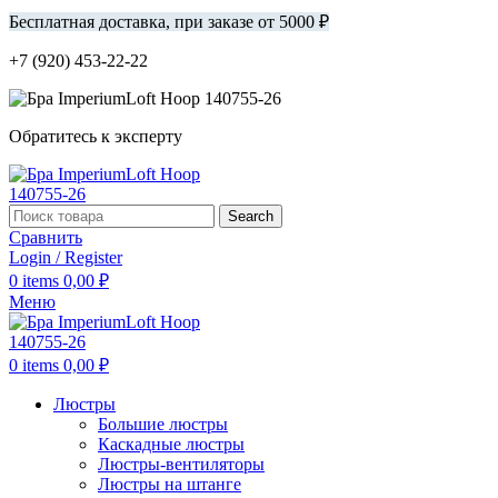
Бесплатная доставка, при заказе от 5000 ₽
+7 (920) 453-22-22
Обратитесь к эксперту
Search
Сравнить
Login / Register
0
items
0,00
₽
Меню
0
items
0,00
₽
Люстры
Большие люстры
Каскадные люстры
Люстры-вентиляторы
Люстры на штанге