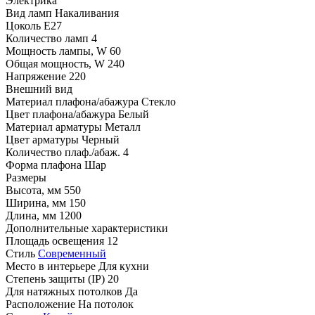
Электрика
Вид ламп
Накаливания
Цоколь
E27
Количество ламп
4
Мощность лампы, W
60
Общая мощность, W
240
Напряжение
220
Внешний вид
Материал плафона/абажура
Стекло
Цвет плафона/абажура
Белый
Материал арматуры
Металл
Цвет арматуры
Черный
Количество плаф./абаж.
4
Форма плафона
Шар
Размеры
Высота, мм
550
Ширина, мм
150
Длина, мм
1200
Дополнительные характеристики
Площадь освещения
12
Стиль
Современный
Место в интерьере
Для кухни
Степень защиты (IP)
20
Для натяжных потолков
Да
Расположение
На потолок