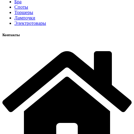
Бра
Споты
Торшеры
Лампочки
Электротовары
Контакты