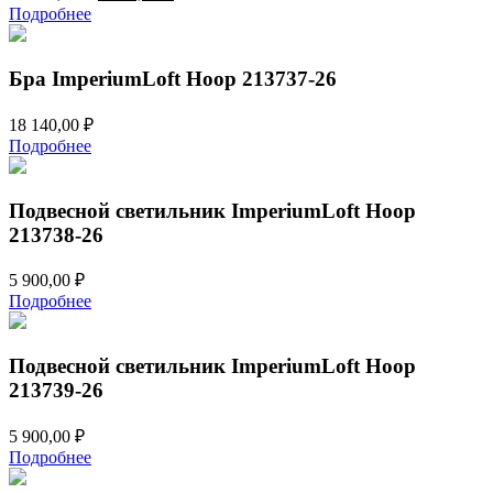
цена
цена:
Подробнее
составляла
9
18
070,00 ₽.
140,00 ₽.
Бра ImperiumLoft Hoop 213737-26
18 140,00
₽
Подробнее
Подвесной светильник ImperiumLoft Hoop
213738-26
5 900,00
₽
Подробнее
Подвесной светильник ImperiumLoft Hoop
213739-26
5 900,00
₽
Подробнее