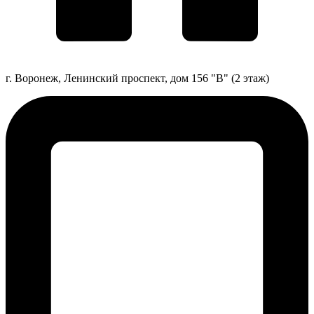
г. Воронеж, Ленинский проспект, дом 156 "В" (2 этаж)