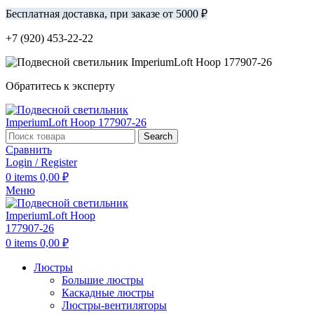
Бесплатная доставка, при заказе от 5000 ₽
+7 (920) 453-22-22
Обратитесь к эксперту
Search
Сравнить
Login / Register
0
items
0,00
₽
Меню
0
items
0,00
₽
Люстры
Большие люстры
Каскадные люстры
Люстры-вентиляторы