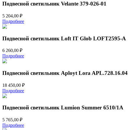
770,00 ₽.
Подвесной светильник Velante 379-026-01
5 204,00
₽
Подробнее
Подвесной светильник Loft IT Glob LOFT2595-A
6 260,00
₽
Подробнее
Подвесной светильник Aployt Lora APL.728.16.04
18 450,00
₽
Подробнее
Подвесной светильник Lumion Summer 6510/1A
5 765,00
₽
Подробнее