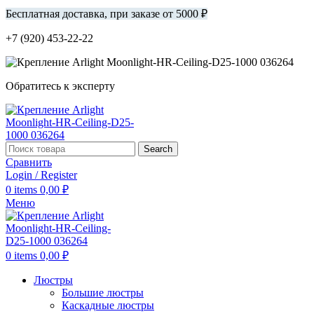
Бесплатная доставка, при заказе от 5000 ₽
+7 (920) 453-22-22
Обратитесь к эксперту
Search
Сравнить
Login / Register
0
items
0,00
₽
Меню
0
items
0,00
₽
Люстры
Большие люстры
Каскадные люстры