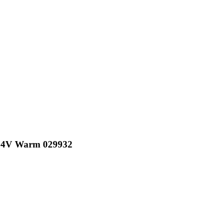
24V Warm 029932