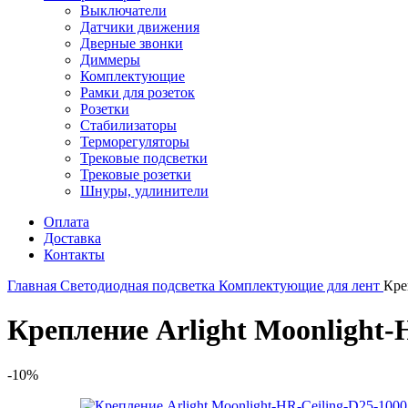
Выключатели
Датчики движения
Дверные звонки
Диммеры
Комплектующие
Рамки для розеток
Розетки
Стабилизаторы
Терморегуляторы
Трековые подсветки
Трековые розетки
Шнуры, удлинители
Оплата
Доставка
Контакты
Главная
Светодиодная подсветка
Комплектующие для лент
Кре
Крепление Arlight Moonlight-
-10%