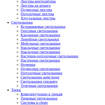
Люстры-вентиляторы
Люстры на штанге
Подвесные люстры
Потолочные люстры
Хрустальные люстры
Светильники
Встраиваемые светильники
Гипсовые светильники
Карданные светильники
Линейные светильники
Мебельные светильники
Накладные светильники
Накладные светильники
Настенно-потолочные светильники
Настенные светильники
Ночники
Подвесные светильники
Потолочные светильники
Светильники армстронг
Светильники грильято
Точечные светильники
Треки
Комплектующие к трекам
Трековые светильники
Системы в сборе