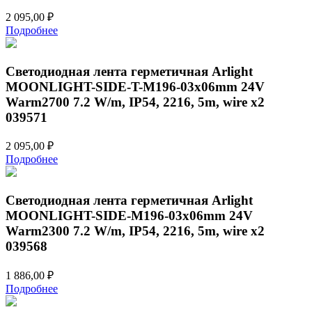
2 095,00
₽
Подробнее
Светодиодная лента герметичная Arlight
MOONLIGHT-SIDE-T-M196-03x06mm 24V
Warm2700 7.2 W/m, IP54, 2216, 5m, wire x2
039571
2 095,00
₽
Подробнее
Светодиодная лента герметичная Arlight
MOONLIGHT-SIDE-M196-03x06mm 24V
Warm2300 7.2 W/m, IP54, 2216, 5m, wire x2
039568
1 886,00
₽
Подробнее