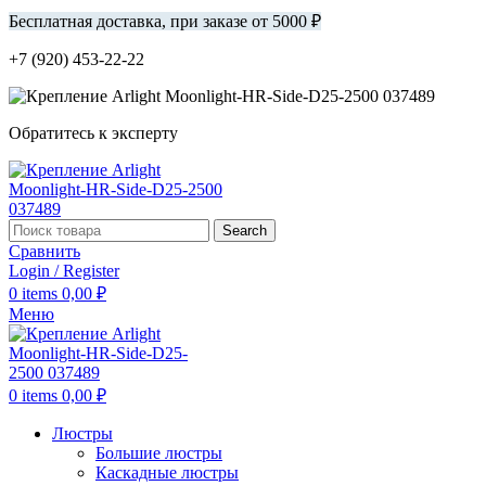
Бесплатная доставка, при заказе от 5000 ₽
+7 (920) 453-22-22
Обратитесь к эксперту
Search
Сравнить
Login / Register
0
items
0,00
₽
Меню
0
items
0,00
₽
Люстры
Большие люстры
Каскадные люстры