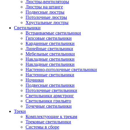
Люстры-вентиляторы
Люстры на штанге
Подвесные люстры
Потолочные люстры
Хрустальные люстры
Светильники
Встраиваемые светильники
Гипсовые светильники
Карданные светильники
Линейные светильники
Мебельные светильники
Накладные светильники
Накладные светильники
Настенно-потолочные светильники
Настенные светильники
Ночники
Подвесные светильники
Потолочные светильники
Светильники армстронг
Светильники грильято
Точечные светильники
Треки
Комплектующие к трекам
Трековые светильники
Системы в сборе