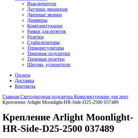
Выключатели
Датчики движения
Дверные звонки
Диммеры
Комплектующие
Рамки для розеток
Розетки
Стабилизаторы
Терморегуляторы
Трековые подсветки
Трековые розетки
Шнуры, удлинители
Оплата
Доставка
Контакты
Главная
Светодиодная подсветка
Комплектующие для лент
Крепление Arlight Moonlight-HR-Side-D25-2500 037489
Крепление Arlight Moonlight-
HR-Side-D25-2500 037489