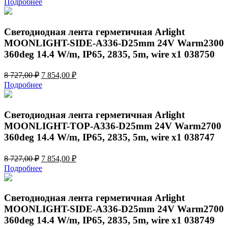
Подробнее
составляла
7
8
854,00 ₽.
727,00 ₽.
Светодиодная лента герметичная Arlight
MOONLIGHT-SIDE-A336-D25mm 24V Warm2300
360deg 14.4 W/m, IP65, 2835, 5m, wire x1 038750
Первоначальная
Текущая
8 727,00
₽
7 854,00
₽
цена
цена:
Подробнее
составляла
7
8
854,00 ₽.
727,00 ₽.
Светодиодная лента герметичная Arlight
MOONLIGHT-TOP-A336-D25mm 24V Warm2700
360deg 14.4 W/m, IP65, 2835, 5m, wire x1 038747
Первоначальная
Текущая
8 727,00
₽
7 854,00
₽
цена
цена:
Подробнее
составляла
7
8
854,00 ₽.
727,00 ₽.
Светодиодная лента герметичная Arlight
MOONLIGHT-SIDE-A336-D25mm 24V Warm2700
360deg 14.4 W/m, IP65, 2835, 5m, wire x1 038749