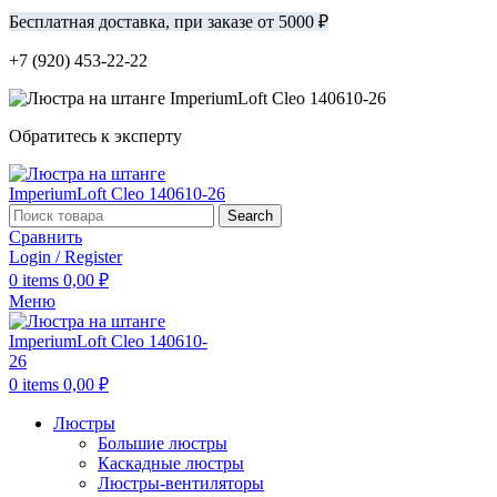
Бесплатная доставка, при заказе от 5000 ₽
+7 (920) 453-22-22
Обратитесь к эксперту
Search
Сравнить
Login / Register
0
items
0,00
₽
Меню
0
items
0,00
₽
Люстры
Большие люстры
Каскадные люстры
Люстры-вентиляторы