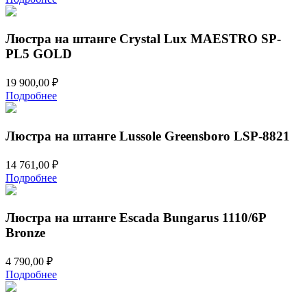
составляла
17
39
999,00 ₽.
744,00 ₽.
Люстра на штанге Crystal Lux MAESTRO SP-
PL5 GOLD
19 900,00
₽
Подробнее
Люстра на штанге Lussole Greensboro LSP-8821
14 761,00
₽
Подробнее
Люстра на штанге Escada Bungarus 1110/6P
Bronze
4 790,00
₽
Подробнее