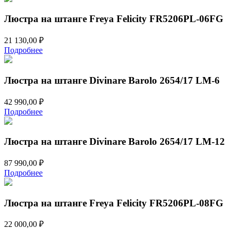
14
740,00 ₽.
990,00 ₽.
Люстра на штанге Freya Felicity FR5206PL-06FG
21 130,00
₽
Подробнее
Люстра на штанге Divinare Barolo 2654/17 LM-6
42 990,00
₽
Подробнее
Люстра на штанге Divinare Barolo 2654/17 LM-12
87 990,00
₽
Подробнее
Люстра на штанге Freya Felicity FR5206PL-08FG
22 000,00
₽