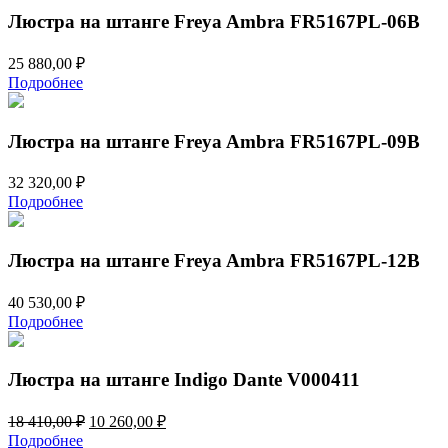
200,00 ₽.
Люстра на штанге Freya Ambra FR5167PL-06B
25 880,00
₽
Подробнее
Люстра на штанге Freya Ambra FR5167PL-09B
32 320,00
₽
Подробнее
Люстра на штанге Freya Ambra FR5167PL-12B
40 530,00
₽
Подробнее
Люстра на штанге Indigo Dante V000411
Первоначальная
Текущая
18 410,00
₽
10 260,00
₽
цена
цена:
Подробнее