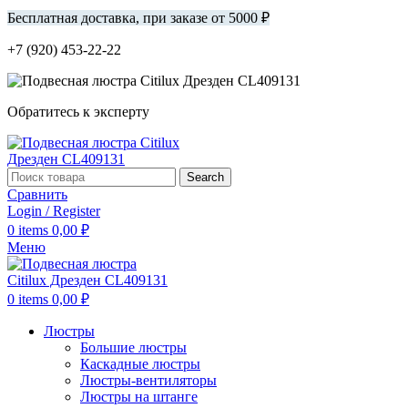
Бесплатная доставка, при заказе от 5000 ₽
+7 (920) 453-22-22
Обратитесь к эксперту
Search
Сравнить
Login / Register
0
items
0,00
₽
Меню
0
items
0,00
₽
Люстры
Большие люстры
Каскадные люстры
Люстры-вентиляторы
Люстры на штанге