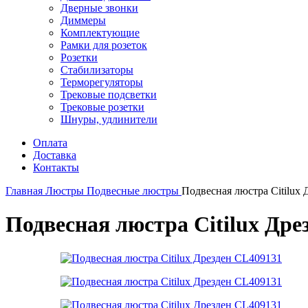
Дверные звонки
Диммеры
Комплектующие
Рамки для розеток
Розетки
Стабилизаторы
Терморегуляторы
Трековые подсветки
Трековые розетки
Шнуры, удлинители
Оплата
Доставка
Контакты
Главная
Люстры
Подвесные люстры
Подвесная люстра Citilux
Подвесная люстра Citilux Дре