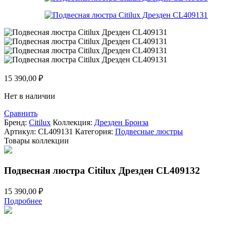
15 390,00
₽
Нет в наличии
Сравнить
Бренд:
Citilux
Коллекция:
Дрезден Бронза
Артикул:
CL409131
Категория:
Подвесные люстры
Товары коллекции
Подвесная люстра Citilux Дрезден CL409132
15 390,00
₽
Подробнее