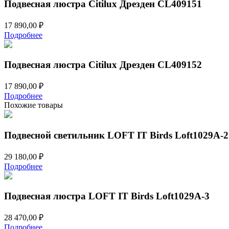
Подвесная люстра Citilux Дрезден CL409151
17 890,00
₽
Подробнее
Подвесная люстра Citilux Дрезден CL409152
17 890,00
₽
Подробнее
Похожие товары
Подвесной светильник LOFT IT Birds Loft1029A-2
29 180,00
₽
Подробнее
Подвесная люстра LOFT IT Birds Loft1029A-3
28 470,00
₽
Подробнее