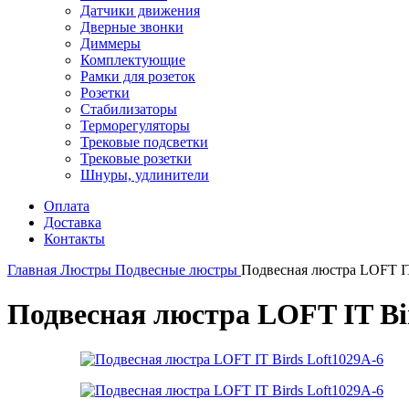
Датчики движения
Дверные звонки
Диммеры
Комплектующие
Рамки для розеток
Розетки
Стабилизаторы
Терморегуляторы
Трековые подсветки
Трековые розетки
Шнуры, удлинители
Оплата
Доставка
Контакты
Главная
Люстры
Подвесные люстры
Подвесная люстра LOFT IT
Подвесная люстра LOFT IT Bi