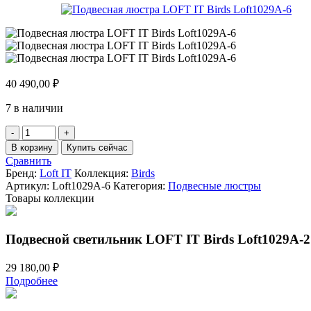
40 490,00
₽
7 в наличии
Количество
товара
В корзину
Купить сейчас
Подвесная
Сравнить
люстра
Бренд:
Loft IT
Коллекция:
Birds
LOFT
Артикул:
Loft1029A-6
Категория:
Подвесные люстры
IT
Товары коллекции
Birds
Loft1029A-
6
Подвесной светильник LOFT IT Birds Loft1029A-2
29 180,00
₽
Подробнее