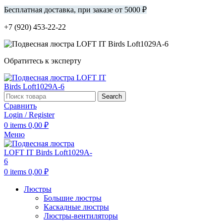
Бесплатная доставка, при заказе от 5000 ₽
+7 (920) 453-22-22
Обратитесь к эксперту
Search
Сравнить
Login / Register
0
items
0,00
₽
Меню
0
items
0,00
₽
Люстры
Большие люстры
Каскадные люстры
Люстры-вентиляторы