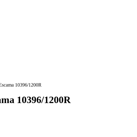
 Escama 10396/1200R
ama 10396/1200R