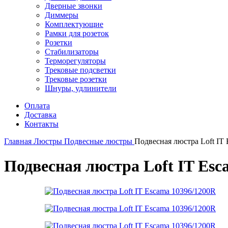
Дверные звонки
Диммеры
Комплектующие
Рамки для розеток
Розетки
Стабилизаторы
Терморегуляторы
Трековые подсветки
Трековые розетки
Шнуры, удлинители
Оплата
Доставка
Контакты
Главная
Люстры
Подвесные люстры
Подвесная люстра Loft IT
Подвесная люстра Loft IT Esc