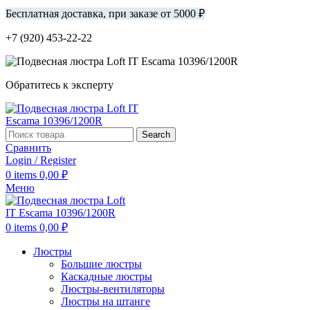
Бесплатная доставка, при заказе от 5000 ₽
+7 (920) 453-22-22
Обратитесь к эксперту
Search
Сравнить
Login / Register
0
items
0,00
₽
Меню
0
items
0,00
₽
Люстры
Большие люстры
Каскадные люстры
Люстры-вентиляторы
Люстры на штанге