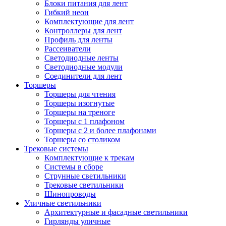
Блоки питания для лент
Гибкий неон
Комплектующие для лент
Контроллеры для лент
Профиль для ленты
Рассеиватели
Светодиодные ленты
Светодиодные модули
Соединители для лент
Торшеры
Торшеры для чтения
Торшеры изогнутые
Торшеры на треноге
Торшеры с 1 плафоном
Торшеры с 2 и более плафонами
Торшеры со столиком
Трековые системы
Комплектующие к трекам
Системы в сборе
Струнные светильники
Трековые светильники
Шинопроводы
Уличные светильники
Архитектурные и фасадные светильники
Гирлянды уличные