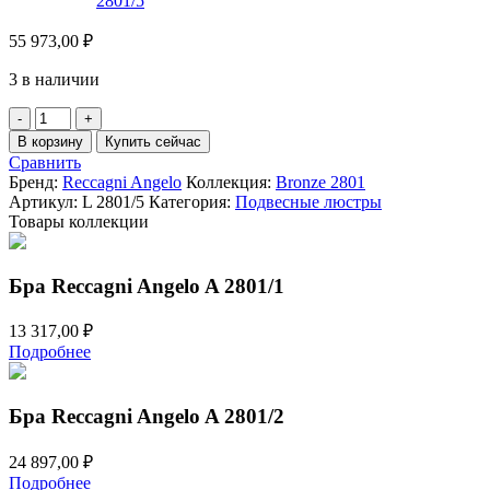
55 973,00
₽
3 в наличии
Количество
товара
В корзину
Купить сейчас
Подвесная
Сравнить
люстра
Бренд:
Reccagni Angelo
Коллекция:
Bronze 2801
Reccagni
Артикул:
L 2801/5
Категория:
Подвесные люстры
Angelo
Товары коллекции
L
2801/5
Бра Reccagni Angelo A 2801/1
13 317,00
₽
Подробнее
Бра Reccagni Angelo A 2801/2
24 897,00
₽
Подробнее