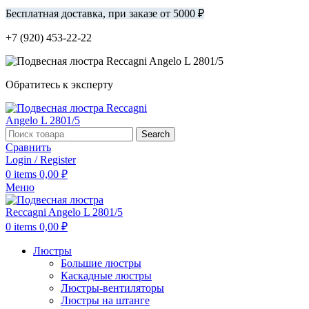
Бесплатная доставка, при заказе от 5000 ₽
+7 (920) 453-22-22
Обратитесь к эксперту
Search
Сравнить
Login / Register
0
items
0,00
₽
Меню
0
items
0,00
₽
Люстры
Большие люстры
Каскадные люстры
Люстры-вентиляторы
Люстры на штанге