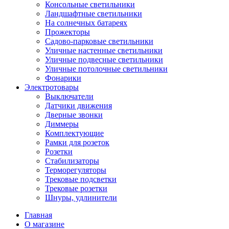
Консольные светильники
Ландшафтные светильники
На солнечных батареях
Прожекторы
Садово-парковые светильники
Уличные настенные светильники
Уличные подвесные светильники
Уличные потолочные светильники
Фонарики
Электротовары
Выключатели
Датчики движения
Дверные звонки
Диммеры
Комплектующие
Рамки для розеток
Розетки
Стабилизаторы
Терморегуляторы
Трековые подсветки
Трековые розетки
Шнуры, удлинители
Главная
О магазине