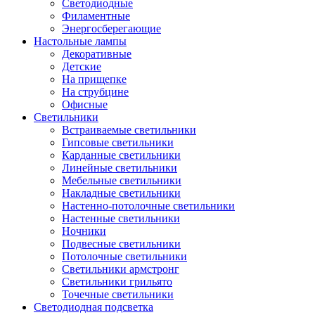
Светодиодные
Филаментные
Энергосберегающие
Настольные лампы
Декоративные
Детские
На прищепке
На струбцине
Офисные
Светильники
Встраиваемые светильники
Гипсовые светильники
Карданные светильники
Линейные светильники
Мебельные светильники
Накладные светильники
Настенно-потолочные светильники
Настенные светильники
Ночники
Подвесные светильники
Потолочные светильники
Светильники армстронг
Светильники грильято
Точечные светильники
Светодиодная подсветка