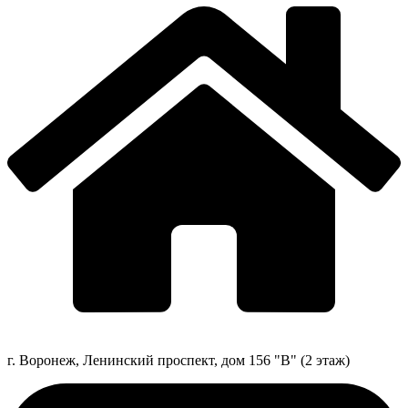
г. Воронеж, Ленинский проспект, дом 156 "В" (2 этаж)