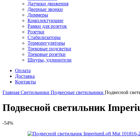
Датчики движения
Дверные звонки
Диммеры
Комплектующие
Рамки для розеток
Розетки
Стабилизаторы
Терморегуляторы
Трековые подсветки
Трековые розетки
Шнуры, удлинители
Оплата
Доставка
Контакты
Главная
Светильники
Подвесные светильники
Подвесной свети
Подвесной светильник Imperi
-54%