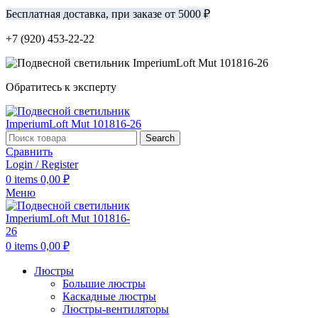
Бесплатная доставка, при заказе от 5000 ₽
+7 (920) 453-22-22
Обратитесь к эксперту
Search
Сравнить
Login / Register
0
items
0,00
₽
Меню
0
items
0,00
₽
Люстры
Большие люстры
Каскадные люстры
Люстры-вентиляторы