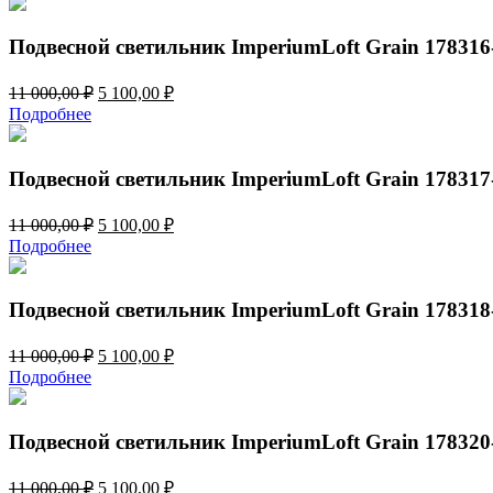
11
100,00 ₽.
000,00 ₽.
Подвесной светильник ImperiumLoft Grain 178316
Первоначальная
Текущая
11 000,00
₽
5 100,00
₽
цена
цена:
Подробнее
составляла
5
11
100,00 ₽.
000,00 ₽.
Подвесной светильник ImperiumLoft Grain 178317
Первоначальная
Текущая
11 000,00
₽
5 100,00
₽
цена
цена:
Подробнее
составляла
5
11
100,00 ₽.
000,00 ₽.
Подвесной светильник ImperiumLoft Grain 178318
Первоначальная
Текущая
11 000,00
₽
5 100,00
₽
цена
цена:
Подробнее
составляла
5
11
100,00 ₽.
000,00 ₽.
Подвесной светильник ImperiumLoft Grain 178320
Первоначальная
Текущая
11 000,00
₽
5 100,00
₽