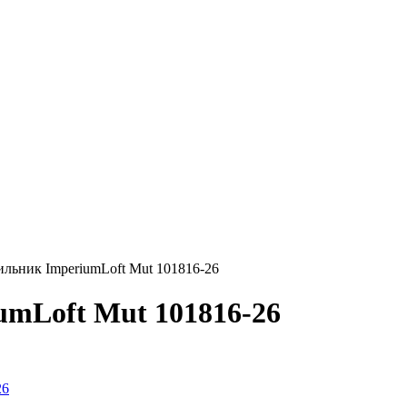
льник ImperiumLoft Mut 101816-26
umLoft Mut 101816-26