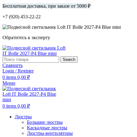
Бесплатная доставка, при заказе от 5000 ₽
+7 (920) 453-22-22
Обратитесь к эксперту
Search
Сравнить
Login / Register
0
items
0,00
₽
Меню
0
items
0,00
₽
Люстры
Большие люстры
Каскадные люстры
Люстры-вентиляторы