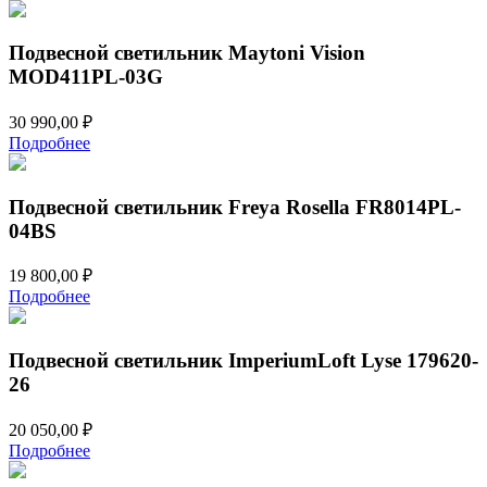
составляла
27
32
700,00 ₽.
600,00 ₽.
Подвесной светильник Maytoni Vision
MOD411PL-03G
30 990,00
₽
Подробнее
Подвесной светильник Freya Rosella FR8014PL-
04BS
19 800,00
₽
Подробнее
Подвесной светильник ImperiumLoft Lyse 179620-
26
20 050,00
₽
Подробнее