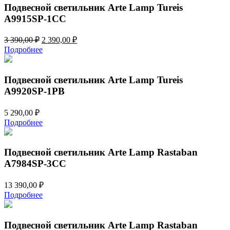
Подвесной светильник Arte Lamp Tureis
A9915SP-1CC
Первоначальная
Текущая
3 390,00
₽
2 390,00
₽
цена
цена:
Подробнее
составляла
2
3
390,00 ₽.
390,00 ₽.
Подвесной светильник Arte Lamp Tureis
A9920SP-1PB
5 290,00
₽
Подробнее
Подвесной светильник Arte Lamp Rastaban
A7984SP-3CC
13 390,00
₽
Подробнее
Подвесной светильник Arte Lamp Rastaban