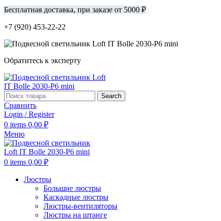
Бесплатная доставка, при заказе от 5000 ₽
+7 (920) 453-22-22
Обратитесь к эксперту
Search
Сравнить
Login / Register
0
items
0,00
₽
Меню
0
items
0,00
₽
Люстры
Большие люстры
Каскадные люстры
Люстры-вентиляторы
Люстры на штанге