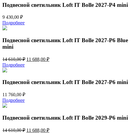
720,00 ₽.
Подвесной светильник Loft IT Bolle 2027-P4 mini
9 430,00
₽
Подробнее
Подвесной светильник Loft IT Bolle 2027-P6 Blue
mini
Первоначальная
Текущая
14 610,00
₽
11 688,00
₽
цена
цена:
Подробнее
составляла
11
14
688,00 ₽.
610,00 ₽.
Подвесной светильник Loft IT Bolle 2027-P6 mini
11 760,00
₽
Подробнее
Подвесной светильник Loft IT Bolle 2029-P6 mini
Первоначальная
Текущая
14 610,00
₽
11 688,00
₽