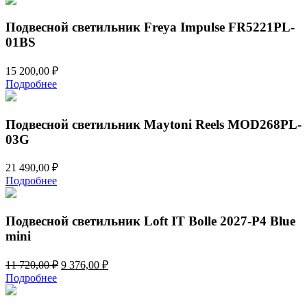
Подвесной светильник Freya Impulse FR5221PL-
01BS
15 200,00
₽
Подробнее
Подвесной светильник Maytoni Reels MOD268PL-
03G
21 490,00
₽
Подробнее
Подвесной светильник Loft IT Bolle 2027-P4 Blue
mini
Первоначальная
Текущая
11 720,00
₽
9 376,00
₽
цена
цена:
Подробнее
составляла
9
11
376,00 ₽.