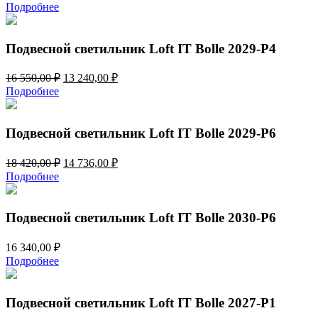
Подробнее
Подвесной светильник Loft IT Bolle 2029-P4
Первоначальная
Текущая
16 550,00
₽
13 240,00
₽
цена
цена:
Подробнее
составляла
13
16
240,00 ₽.
550,00 ₽.
Подвесной светильник Loft IT Bolle 2029-P6
Первоначальная
Текущая
18 420,00
₽
14 736,00
₽
цена
цена:
Подробнее
составляла
14
18
736,00 ₽.
420,00 ₽.
Подвесной светильник Loft IT Bolle 2030-P6
16 340,00
₽
Подробнее
Подвесной светильник Loft IT Bolle 2027-P1