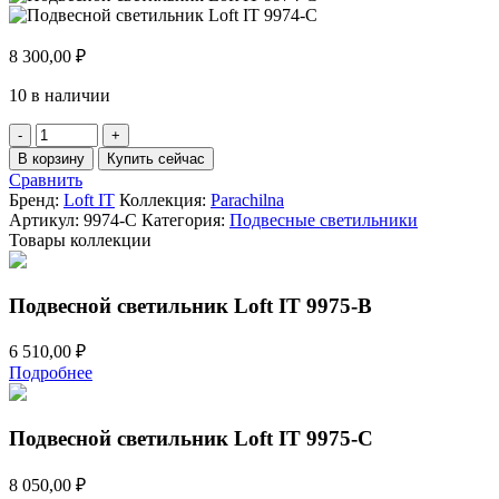
8 300,00
₽
10 в наличии
Количество
товара
В корзину
Купить сейчас
Подвесной
Сравнить
светильник
Бренд:
Loft IT
Коллекция:
Parachilna
Loft
Артикул:
9974-C
Категория:
Подвесные светильники
IT
Товары коллекции
9974-
C
Подвесной светильник Loft IT 9975-B
6 510,00
₽
Подробнее
Подвесной светильник Loft IT 9975-C
8 050,00
₽