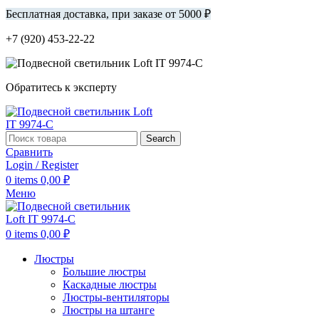
Бесплатная доставка, при заказе от 5000 ₽
+7 (920) 453-22-22
Обратитесь к эксперту
Search
Сравнить
Login / Register
0
items
0,00
₽
Меню
0
items
0,00
₽
Люстры
Большие люстры
Каскадные люстры
Люстры-вентиляторы
Люстры на штанге