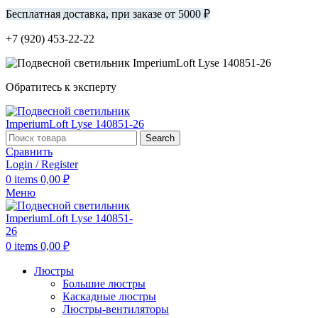
Бесплатная доставка, при заказе от 5000 ₽
+7 (920) 453-22-22
Обратитесь к эксперту
Search
Сравнить
Login / Register
0
items
0,00
₽
Меню
0
items
0,00
₽
Люстры
Большие люстры
Каскадные люстры
Люстры-вентиляторы