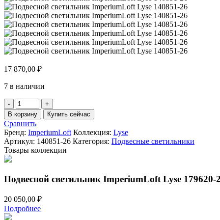
17 870,00
₽
7 в наличии
Количество
товара
В корзину
Купить сейчас
Подвесной
Сравнить
светильник
Бренд:
ImperiumLoft
Коллекция:
Lyse
ImperiumLoft
Артикул:
140851-26
Категория:
Подвесные светильники
Lyse
Товары коллекции
140851-
26
Подвесной светильник ImperiumLoft Lyse 179620-
20 050,00
₽
Подробнее