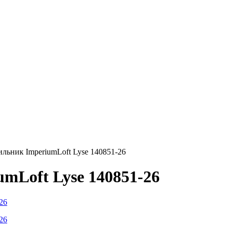
льник ImperiumLoft Lyse 140851-26
mLoft Lyse 140851-26