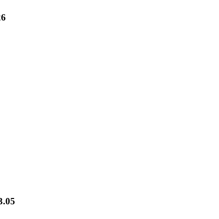
26
3.05