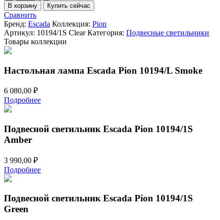
товара
В корзину
Купить сейчас
Подвесной
Сравнить
светильник
Бренд:
Escada
Коллекция:
Pion
Escada
Артикул:
10194/1S Clear
Категория:
Подвесные светильники
Pion
Товары коллекции
10194/1S
Clear
Настольная лампа Escada Pion 10194/L Smoke
6 080,00
₽
Подробнее
Подвесной светильник Escada Pion 10194/1S
Amber
3 990,00
₽
Подробнее
Подвесной светильник Escada Pion 10194/1S
Green