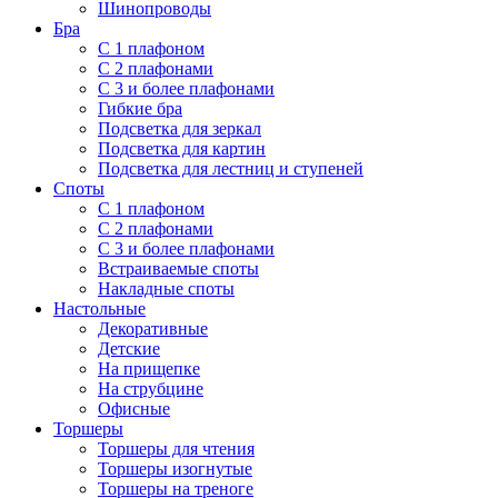
Шинопроводы
Бра
С 1 плафоном
С 2 плафонами
С 3 и более плафонами
Гибкие бра
Подсветка для зеркал
Подсветка для картин
Подсветка для лестниц и ступеней
Споты
С 1 плафоном
С 2 плафонами
С 3 и более плафонами
Встраиваемые споты
Накладные споты
Настольные
Декоративные
Детские
На прищепке
На струбцине
Офисные
Торшеры
Торшеры для чтения
Торшеры изогнутые
Торшеры на треноге