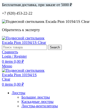
Бесплатная доставка, при заказе от 5000 ₽
+7 (920) 453-22-22
Обратитесь к эксперту
Search
Сравнить
Login / Register
0
items
0,00
₽
Меню
0
items
0,00
₽
Люстры
Большие люстры
Каскадные люстры
Люстры-вентиляторы