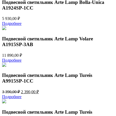
Подвесной светильник Arte Lamp Bolla-Unica
A1924SP-1CC
5 930,00
₽
Подробнее
Подвесной светильник Arte Lamp Volare
A1915SP-3AB
11 890,00
₽
Подробнее
Подвесной светильник Arte Lamp Tureis
A9915SP-1CC
Первоначальная
Текущая
3 390,00
₽
2 390,00
₽
цена
цена:
Подробнее
составляла
2
3
390,00 ₽.
390,00 ₽.
Подвесной светильник Arte Lamp Tureis