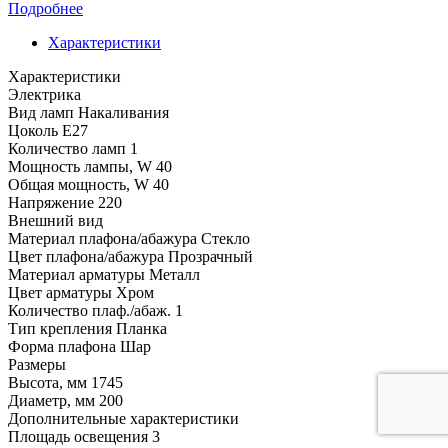
Подробнее
Характеристики
Характеристики
Электрика
Вид ламп
Накаливания
Цоколь
E27
Количество ламп
1
Мощность лампы, W
40
Общая мощность, W
40
Напряжение
220
Внешний вид
Материал плафона/абажура
Стекло
Цвет плафона/абажура
Прозрачный
Материал арматуры
Металл
Цвет арматуры
Хром
Количество плаф./абаж.
1
Тип крепления
Планка
Форма плафона
Шар
Размеры
Высота, мм
1745
Диаметр, мм
200
Дополнительные характеристики
Площадь освещения
3