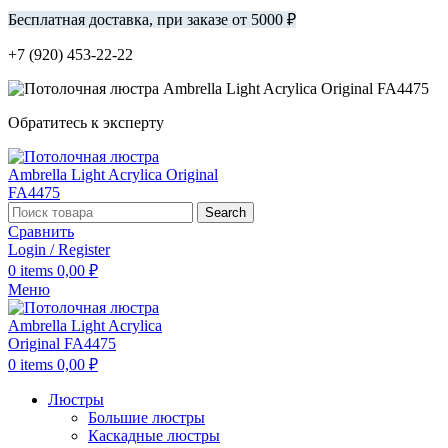
Бесплатная доставка, при заказе от 5000 ₽
+7 (920) 453-22-22
Обратитесь к эксперту
Search
Сравнить
Login / Register
0
items
0,00
₽
Меню
0
items
0,00
₽
Люстры
Большие люстры
Каскадные люстры