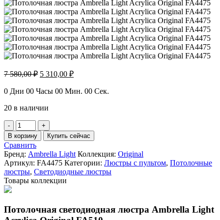
Первоначальная
Текущая
7 580,00
₽
5 310,00
₽
цена
цена:
составляла
5
0
Дни
00
Часы
00
Мин.
00
Сек.
7
310,00 ₽.
20 в наличии
580,00 ₽.
Количество
товара
В корзину
Купить сейчас
Потолочная
Сравнить
люстра
Бренд:
Ambrella Light
Коллекция:
Original
Ambrella
Артикул:
FA4475
Категории:
Люстры с пультом
,
Потолочные
Light
люстры
,
Светодиодные люстры
Acrylica
Товары коллекции
Original
FA4475
Потолочная светодиодная люстра Ambrella Light