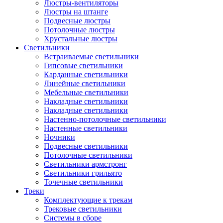
Люстры-вентиляторы
Люстры на штанге
Подвесные люстры
Потолочные люстры
Хрустальные люстры
Светильники
Встраиваемые светильники
Гипсовые светильники
Карданные светильники
Линейные светильники
Мебельные светильники
Накладные светильники
Накладные светильники
Настенно-потолочные светильники
Настенные светильники
Ночники
Подвесные светильники
Потолочные светильники
Светильники армстронг
Светильники грильято
Точечные светильники
Треки
Комплектующие к трекам
Трековые светильники
Системы в сборе