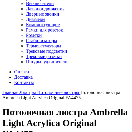
Выключатели
Датчики движения
Дверные звонки
Диммеры
Комплектующие
Рамки для розеток
Розетки
Стабилизаторы
Терморегуляторы
Трековые подсветки
Трековые розетки
Шнуры, удлинители
Оплата
Доставка
Контакты
Главная
Люстры
Потолочные люстры
Потолочная люстра
Ambrella Light Acrylica Original FA4475
Потолочная люстра Ambrella
Light Acrylica Original