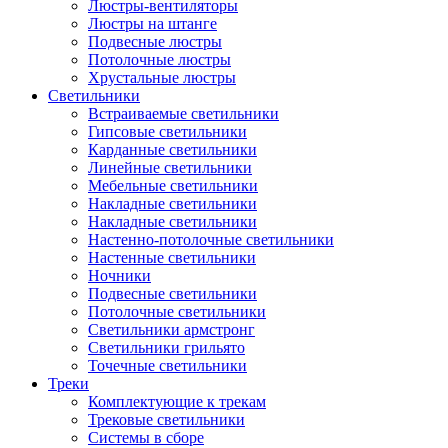
Люстры-вентиляторы
Люстры на штанге
Подвесные люстры
Потолочные люстры
Хрустальные люстры
Светильники
Встраиваемые светильники
Гипсовые светильники
Карданные светильники
Линейные светильники
Мебельные светильники
Накладные светильники
Накладные светильники
Настенно-потолочные светильники
Настенные светильники
Ночники
Подвесные светильники
Потолочные светильники
Светильники армстронг
Светильники грильято
Точечные светильники
Треки
Комплектующие к трекам
Трековые светильники
Системы в сборе