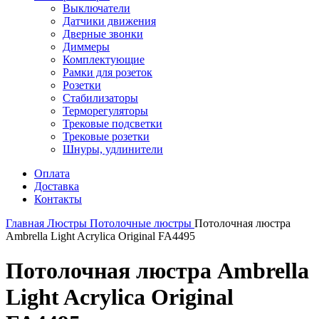
Выключатели
Датчики движения
Дверные звонки
Диммеры
Комплектующие
Рамки для розеток
Розетки
Стабилизаторы
Терморегуляторы
Трековые подсветки
Трековые розетки
Шнуры, удлинители
Оплата
Доставка
Контакты
Главная
Люстры
Потолочные люстры
Потолочная люстра
Ambrella Light Acrylica Original FA4495
Потолочная люстра Ambrella
Light Acrylica Original