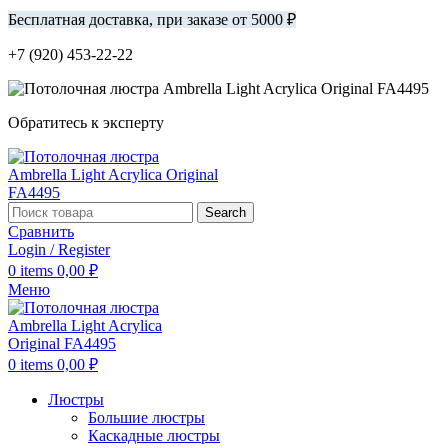
Бесплатная доставка, при заказе от 5000 ₽
+7 (920) 453-22-22
Обратитесь к эксперту
Search
Сравнить
Login / Register
0
items
0,00
₽
Меню
0
items
0,00
₽
Люстры
Большие люстры
Каскадные люстры