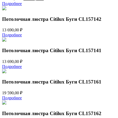
цена
цена:
Подробнее
составляла
10
11
490,00 ₽.
999,00 ₽.
Потолочная люстра Citilux Буги CL157142
13 690,00
₽
Подробнее
Потолочная люстра Citilux Буги CL157141
13 690,00
₽
Подробнее
Потолочная люстра Citilux Буги CL157161
19 590,00
₽
Подробнее
Потолочная люстра Citilux Буги CL157162