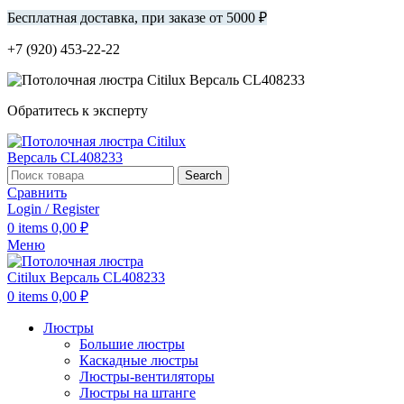
Бесплатная доставка, при заказе от 5000 ₽
+7 (920) 453-22-22
Обратитесь к эксперту
Search
Сравнить
Login / Register
0
items
0,00
₽
Меню
0
items
0,00
₽
Люстры
Большие люстры
Каскадные люстры
Люстры-вентиляторы
Люстры на штанге