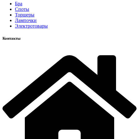
Бра
Споты
Торшеры
Лампочки
Электротовары
Контакты