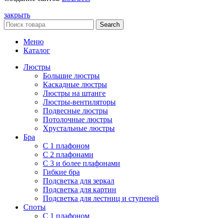
закрыть
Search
Меню
Каталог
Люстры
Большие люстры
Каскадные люстры
Люстры на штанге
Люстры-вентиляторы
Подвесные люстры
Потолочные люстры
Хрустальные люстры
Бра
С 1 плафоном
С 2 плафонами
С 3 и более плафонами
Гибкие бра
Подсветка для зеркал
Подсветка для картин
Подсветка для лестниц и ступеней
Споты
С 1 плафоном