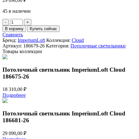
29 090,00
₽
45 в наличии
Количество
товара
В корзину
Купить сейчас
Потолочный
Сравнить
светильник
Бренд:
ImperiumLoft
Коллекция:
Cloud
ImperiumLoft
Артикул:
186679-26
Категория:
Потолочные светильники
Cloud
Товары коллекции
186679-
26
Потолочный светильник ImperiumLoft Cloud
186675-26
18 310,00
₽
Подробнее
Потолочный светильник ImperiumLoft Cloud
186681-26
29 090,00
₽