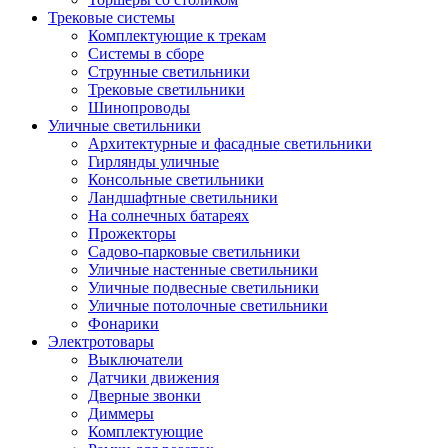
Трековые системы
Комплектующие к трекам
Системы в сборе
Струнные светильники
Трековые светильники
Шинопроводы
Уличные светильники
Архитектурные и фасадные светильники
Гирлянды уличные
Консольные светильники
Ландшафтные светильники
На солнечных батареях
Прожекторы
Садово-парковые светильники
Уличные настенные светильники
Уличные подвесные светильники
Уличные потолочные светильники
Фонарики
Электротовары
Выключатели
Датчики движения
Дверные звонки
Диммеры
Комплектующие