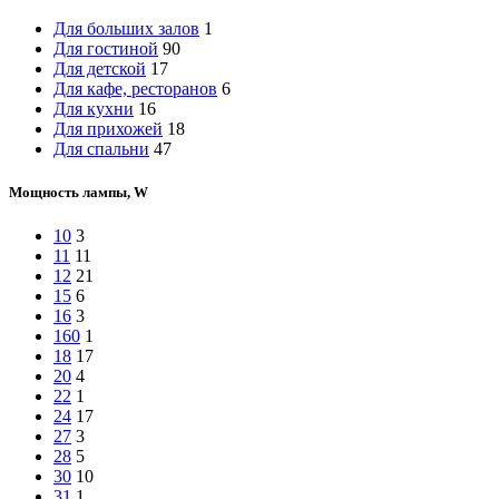
Для больших залов
1
Для гостиной
90
Для детской
17
Для кафе, ресторанов
6
Для кухни
16
Для прихожей
18
Для спальни
47
Мощность лампы, W
10
3
11
11
12
21
15
6
16
3
160
1
18
17
20
4
22
1
24
17
27
3
28
5
30
10
31
1