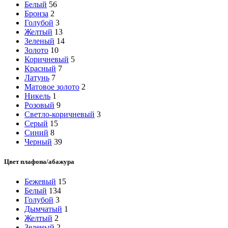
Белый
56
Бронза
2
Голубой
3
Желтый
13
Зеленый
14
Золото
10
Коричневый
5
Красный
7
Латунь
7
Матовое золото
2
Никель
1
Розовый
9
Светло-коричневый
3
Серый
15
Синий
8
Черный
39
Цвет плафона/абажура
Бежевый
15
Белый
134
Голубой
3
Дымчатый
1
Желтый
2
Зеленый
2