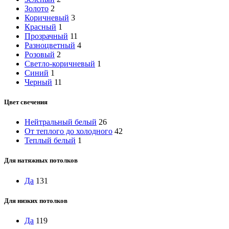
Золото
2
Коричневый
3
Красный
1
Прозрачный
11
Разноцветный
4
Розовый
2
Светло-коричневый
1
Синий
1
Черный
11
Цвет свечения
Нейтральный белый
26
От теплого до холодного
42
Теплый белый
1
Для натяжных потолков
Да
131
Для низких потолков
Да
119