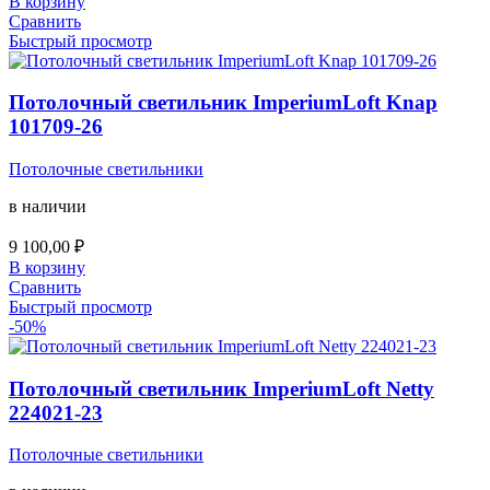
В корзину
21
570,00 ₽.
Сравнить
140,00 ₽.
Быстрый просмотр
Потолочный светильник ImperiumLoft Knap
101709-26
Потолочные светильники
в наличии
9 100,00
₽
В корзину
Сравнить
Быстрый просмотр
-50%
Потолочный светильник ImperiumLoft Netty
224021-23
Потолочные светильники