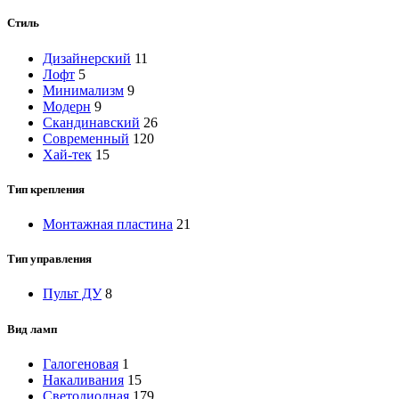
Стиль
Дизайнерский
11
Лофт
5
Минимализм
9
Модерн
9
Скандинавский
26
Современный
120
Хай-тек
15
Тип крепления
Монтажная пластина
21
Тип управления
Пульт ДУ
8
Вид ламп
Галогеновая
1
Накаливания
15
Светодиодная
179