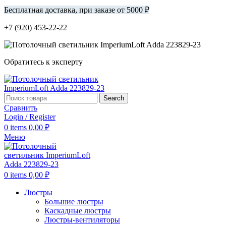
Бесплатная доставка, при заказе от 5000 ₽
+7 (920) 453-22-22
Обратитесь к эксперту
Search
Сравнить
Login / Register
0
items
0,00
₽
Меню
0
items
0,00
₽
Люстры
Большие люстры
Каскадные люстры
Люстры-вентиляторы