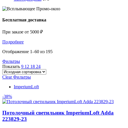
Бесплатная доставка
При заказе от 5000 ₽
Подробнее
Отображение 1–60 из 195
Фильтры
Показать
9
12
18
24
Clear Фильтры
ImperiumLoft
-38%
Потолочный светильник ImperiumLoft Adda
223829-23