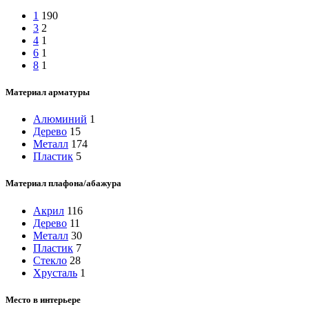
1
190
3
2
4
1
6
1
8
1
Материал арматуры
Алюминий
1
Дерево
15
Металл
174
Пластик
5
Материал плафона/абажура
Акрил
116
Дерево
11
Металл
30
Пластик
7
Стекло
28
Хрусталь
1
Место в интерьере