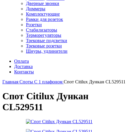
Дверные звонки
Диммеры
Комплектующие
Рамки для розеток
Розетки
Стабилизаторы
Терморегуляторы
Трековые подсветки
Трековые розетки
Шнуры, удлинители
Оплата
Доставка
Контакты
Главная
Споты
С 1 плафоном
Спот Citilux Дункан CL529511
Спот Citilux Дункан
CL529511