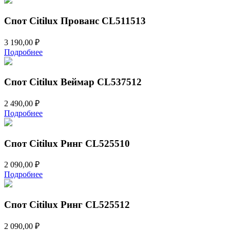
Спот Citilux Прованс CL511513
3 190,00
₽
Подробнее
Спот Citilux Веймар CL537512
2 490,00
₽
Подробнее
Спот Citilux Ринг CL525510
2 090,00
₽
Подробнее
Спот Citilux Ринг CL525512
2 090,00
₽