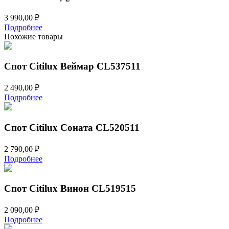
3 990,00
₽
Подробнее
Похожие товары
Спот Citilux Веймар CL537511
2 490,00
₽
Подробнее
Спот Citilux Соната CL520511
2 790,00
₽
Подробнее
Спот Citilux Винон CL519515
2 090,00
₽
Подробнее