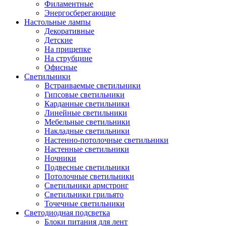
Филаментные
Энергосберегающие
Настольные лампы
Декоративные
Детские
На прищепке
На струбцине
Офисные
Светильники
Встраиваемые светильники
Гипсовые светильники
Карданные светильники
Линейные светильники
Мебельные светильники
Накладные светильники
Настенно-потолочные светильники
Настенные светильники
Ночники
Подвесные светильники
Потолочные светильники
Светильники армстронг
Светильники грильято
Точечные светильники
Светодиодная подсветка
Блоки питания для лент