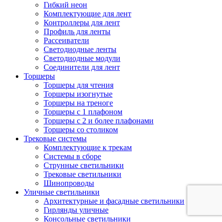
Гибкий неон
Комплектующие для лент
Контроллеры для лент
Профиль для ленты
Рассеиватели
Светодиодные ленты
Светодиодные модули
Соединители для лент
Торшеры
Торшеры для чтения
Торшеры изогнутые
Торшеры на треноге
Торшеры с 1 плафоном
Торшеры с 2 и более плафонами
Торшеры со столиком
Трековые системы
Комплектующие к трекам
Системы в сборе
Струнные светильники
Трековые светильники
Шинопроводы
Уличные светильники
Архитектурные и фасадные светильники
Гирлянды уличные
Консольные светильники