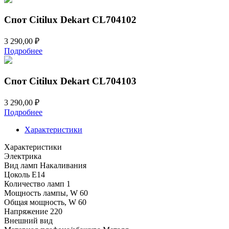
Спот Citilux Dekart CL704102
3 290,00
₽
Подробнее
Спот Citilux Dekart CL704103
3 290,00
₽
Подробнее
Характеристики
Характеристики
Электрика
Вид ламп
Накаливания
Цоколь
E14
Количество ламп
1
Мощность лампы, W
60
Общая мощность, W
60
Напряжение
220
Внешний вид