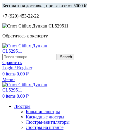
Бесплатная доставка, при заказе от 5000 ₽
+7 (920) 453-22-22
Обратитесь к эксперту
Search
Сравнить
Login / Register
0
items
0,00
₽
Меню
0
items
0,00
₽
Люстры
Большие люстры
Каскадные люстры
Люстры-вентиляторы
Люстры на штанге