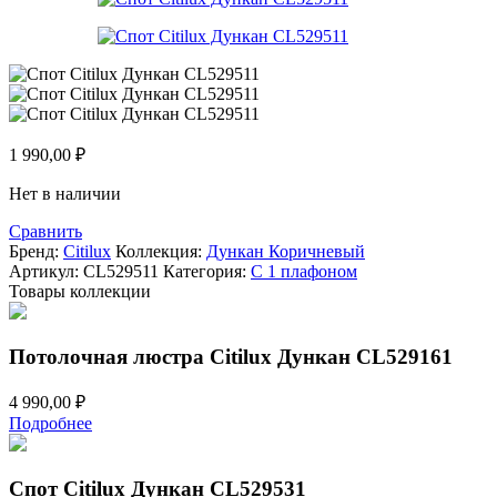
1 990,00
₽
Нет в наличии
Сравнить
Бренд:
Citilux
Коллекция:
Дункан Коричневый
Артикул:
CL529511
Категория:
С 1 плафоном
Товары коллекции
Потолочная люстра Citilux Дункан CL529161
4 990,00
₽
Подробнее
Спот Citilux Дункан CL529531