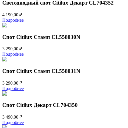
Светодиодный спот Citilux Декарт CL704352
4 190,00
₽
Подробнее
Спот Citilux Стамп CL558030N
3 290,00
₽
Подробнее
Спот Citilux Стамп CL558031N
3 290,00
₽
Подробнее
Спот Citilux Декарт CL704350
3 490,00
₽
Подробнее