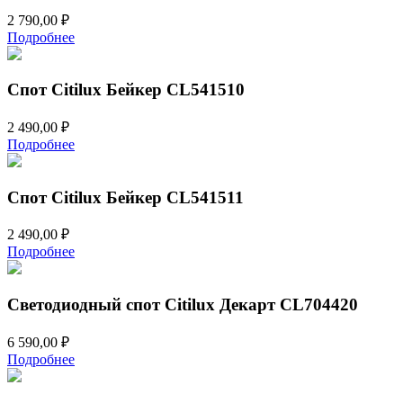
2 790,00
₽
Подробнее
Спот Citilux Бейкер CL541510
2 490,00
₽
Подробнее
Спот Citilux Бейкер CL541511
2 490,00
₽
Подробнее
Светодиодный спот Citilux Декарт CL704420
6 590,00
₽
Подробнее