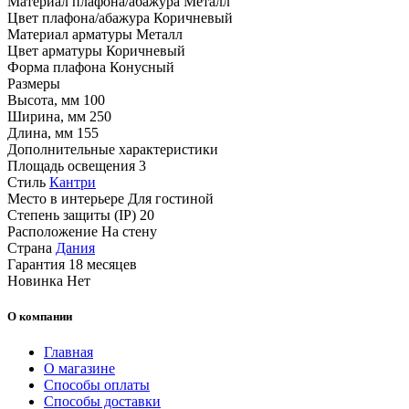
Материал плафона/абажура
Металл
Цвет плафона/абажура
Коричневый
Материал арматуры
Металл
Цвет арматуры
Коричневый
Форма плафона
Конусный
Размеры
Высота, мм
100
Ширина, мм
250
Длина, мм
155
Дополнительные характеристики
Площадь освещения
3
Стиль
Кантри
Место в интерьере
Для гостиной
Степень защиты (IP)
20
Расположение
На стену
Страна
Дания
Гарантия
18 месяцев
Новинка
Нет
О компании
Главная
О магазине
Способы оплаты
Способы доставки