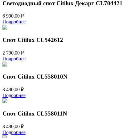
Светодиодный спот Citilux Декарт CL704421
6 990,00
₽
Подробнее
Спот Citilux CL542612
2 790,00
₽
Подробнее
Спот Citilux CL558010N
3 490,00
₽
Подробнее
Спот Citilux CL558011N
3 490,00
₽
Подробнее