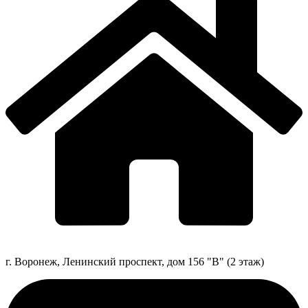
г. Воронеж, Ленинский проспект, дом 156 "В" (2 этаж)