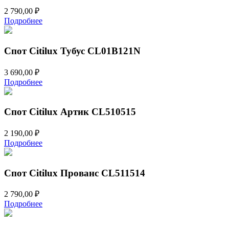
2 790,00
₽
Подробнее
Спот Citilux Тубус CL01B121N
3 690,00
₽
Подробнее
Спот Citilux Артик CL510515
2 190,00
₽
Подробнее
Спот Citilux Прованс CL511514
2 790,00
₽
Подробнее